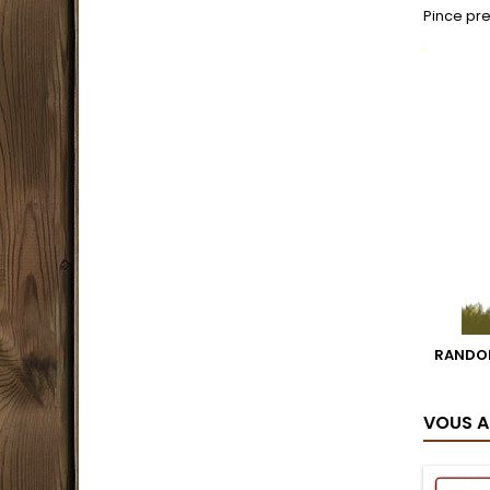
Pince pre
.
RANDON
VOUS A