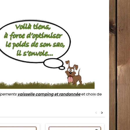
uipements
vaisselle camping et randonnée
et choix de
<
>