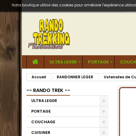
Notre boutique utilise des cookies pour améliorer l'expérience util
ULTRA LEGER
PORTAGE
COUCH
Accueil
RANDONNER LEGER
Ustensiles de Cu
-- RANDO TREK --
ULTRA LEGER
PORTAGE
COUCHAGE
CUISINER