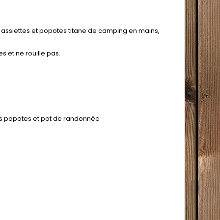
, assiettes et popotes titane de camping en mains,
s et ne rouille pas.
vos popotes et pot de randonnée