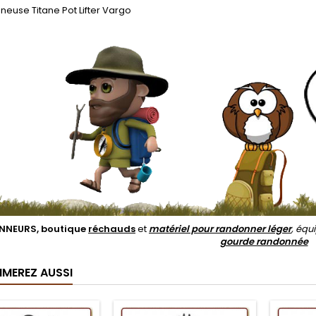
neuse Titane Pot Lifter Vargo
NEURS, boutique
réchauds
et
matériel pour randonner léger
, éq
gourde randonnée
IMEREZ AUSSI