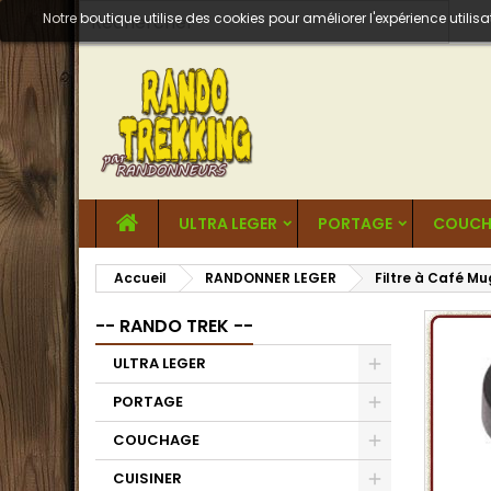
Notre boutique utilise des cookies pour améliorer l'expérience util
ULTRA LEGER
PORTAGE
COUCH
Accueil
RANDONNER LEGER
Filtre à Café 
-- RANDO TREK --
ULTRA LEGER
PORTAGE
COUCHAGE
CUISINER