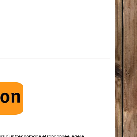
lors d'un trek nomade et randonnée légère.