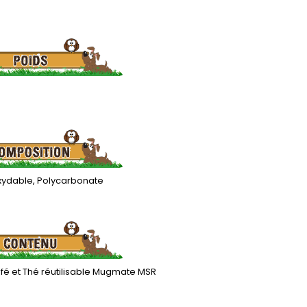
oxydable, Polycarbonate
café et Thé réutilisable Mugmate MSR