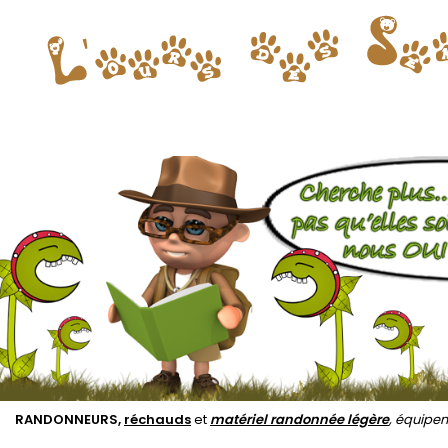
RANDONNEURS,
réchauds
et
matériel randonnée légère
, équipe