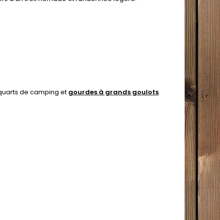
t quarts de camping et
gourdes à grands goulots
.