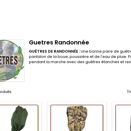
Guetres Randonnée
GUÊTRES DE RANDONNÉE :
Une bonne paire de guêtre
pantalon de la boue, poussière et de l'eau de pluie.
pendant la marche avec des guêtres étanches et res
roduits.
Tr