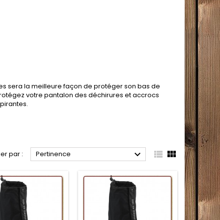
s sera la meilleure façon de protéger son bas de
 Protégez votre pantalon des déchirures et accrocs
pirantes.



ier par :
Pertinence