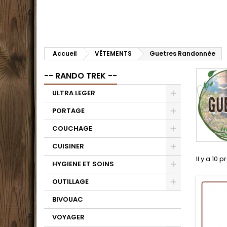
Accueil
VÊTEMENTS
Guetres Randonnée
-- RANDO TREK --
ULTRA LEGER
PORTAGE
COUCHAGE
CUISINER
Il y a 10 p
HYGIENE ET SOINS
OUTILLAGE
BIVOUAC
VOYAGER