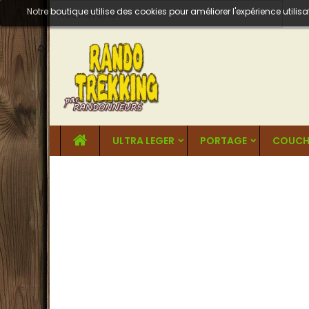
Notre boutique utilise des cookies pour améliorer l'expérience util
ULTRA LEGER
PORTAGE
COUCH