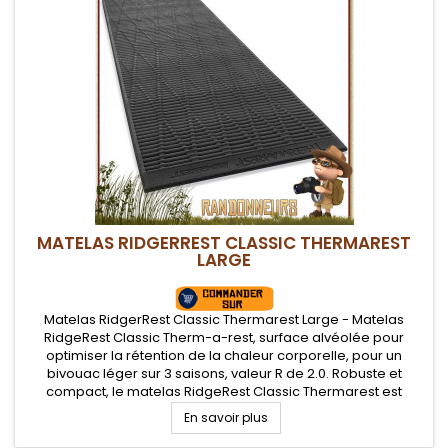
MATELAS RIDGERREST CLASSIC THERMAREST
LARGE
Matelas RidgerRest Classic Thermarest Large - Matelas
RidgeRest Classic Therm-a-rest, surface alvéolée pour
optimiser la rétention de la chaleur corporelle, pour un
bivouac léger sur 3 saisons, valeur R de 2.0. Robuste et
compact, le matelas RidgeRest Classic Thermarest est
adapté au bushcraft et pratique pour randonner léger
En savoir plus