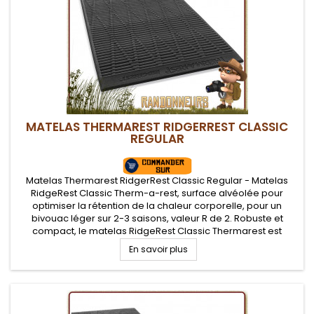
MATELAS THERMAREST RIDGERREST CLASSIC
REGULAR
Matelas Thermarest RidgerRest Classic Regular - Matelas
RidgeRest Classic Therm-a-rest, surface alvéolée pour
optimiser la rétention de la chaleur corporelle, pour un
bivouac léger sur 2-3 saisons, valeur R de 2. Robuste et
compact, le matelas RidgeRest Classic Thermarest est
adapté au bushcraft et pratique pour randonner léger
En savoir plus