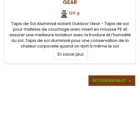
GEAR
120 g
Tapis de Sol Aluminisé Isolant Outdoor Gear - Tapis de sol
pour matelas de couchage avec insert en mousse PE et
assurer une meilleure isolation avec la froidure et l'humidité
du sol. Tapis de sol aluminisé pour une conservation de la
chaleur corporelle quand on dort à même le sol.
En savoir plus
RETOUR EN HAUT
