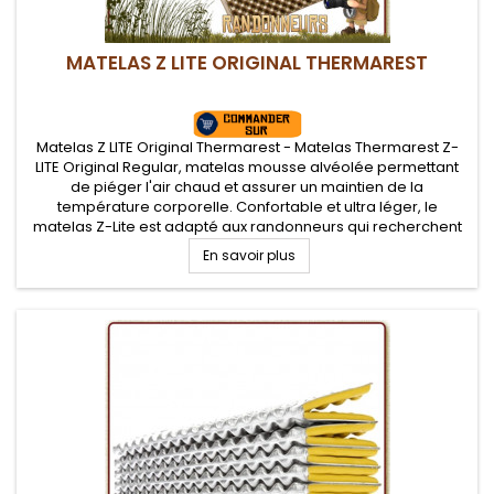
MATELAS Z LITE ORIGINAL THERMAREST
Matelas Z LITE Original Thermarest - Matelas Thermarest Z-
LITE Original Regular, matelas mousse alvéolée permettant
de piéger l'air chaud et assurer un maintien de la
température corporelle. Confortable et ultra léger, le
matelas Z-Lite est adapté aux randonneurs qui recherchent
un matelas robuste et polyvalent. Valeur R de 1.7
En savoir plus