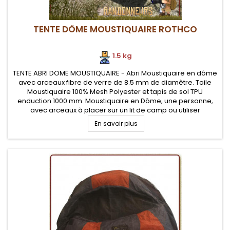
TENTE DÔME MOUSTIQUAIRE ROTHCO
1.5 kg
TENTE ABRI DOME MOUSTIQUAIRE - Abri Moustiquaire en dôme
avec arceaux fibre de verre de 8.5 mm de diamètre. Toile
Moustiquaire 100% Mesh Polyester et tapis de sol TPU
enduction 1000 mm. Moustiquaire en Dôme, une personne,
avec arceaux à placer sur un lit de camp ou utiliser
directement à même le sol
En savoir plus