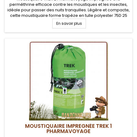
perméthrine efficace contre les moustiques et les insectes,
idéale pour passer des nuits tranquilles. Légère et compacte,
cette moustiquaire forme trapèze en tulle polyester 75D 25
mailles par cm2 est idéale en randonnée, voyage et
En savoir plus
camping.
MOUSTIQUAIRE IMPREGNÉE TREK 1
PHARMAVOYAGE