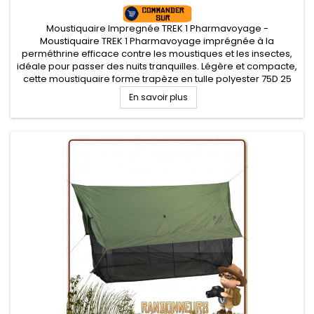
Moustiquaire Impregnée TREK 1 Pharmavoyage -
Moustiquaire TREK 1 Pharmavoyage imprégnée à la
perméthrine efficace contre les moustiques et les insectes,
idéale pour passer des nuits tranquilles. Légère et compacte,
cette moustiquaire forme trapèze en tulle polyester 75D 25
mailles par cm2 est idéale en randonnée, voyage et
En savoir plus
camping.