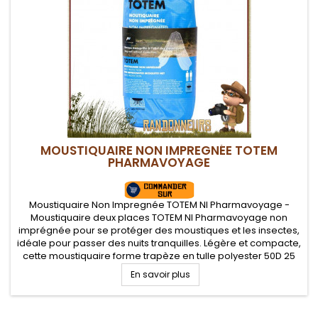
MOUSTIQUAIRE NON IMPREGNÉE TOTEM
PHARMAVOYAGE
Moustiquaire Non Impregnée TOTEM NI Pharmavoyage -
Moustiquaire deux places TOTEM NI Pharmavoyage non
imprégnée pour se protéger des moustiques et les insectes,
idéale pour passer des nuits tranquilles. Légère et compacte,
cette moustiquaire forme trapèze en tulle polyester 50D 25
mailles par cm2 est idéale en randonnée, voyage et
En savoir plus
camping.