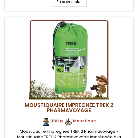
En savoir plus
MOUSTIQUAIRE IMPREGNÉE TREK 2
PHARMAVOYAGE
380 g
.
.
Moustique
Moustiquaire Impregnée TREK 2 Pharmavoyage -
Moustiquaire TREK 2 Pharmavoyage imprégnée à la