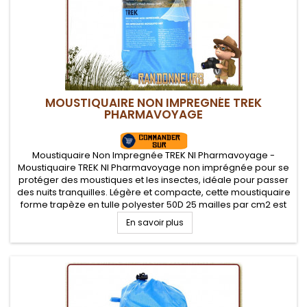
MOUSTIQUAIRE NON IMPREGNÉE TREK
PHARMAVOYAGE
Moustiquaire Non Impregnée TREK NI Pharmavoyage -
Moustiquaire TREK NI Pharmavoyage non imprégnée pour se
protéger des moustiques et les insectes, idéale pour passer
des nuits tranquilles. Légère et compacte, cette moustiquaire
forme trapèze en tulle polyester 50D 25 mailles par cm2 est
idéale en randonnée, voyage et camping.
En savoir plus