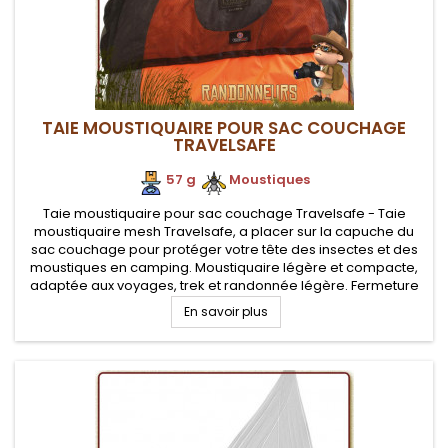
TAIE MOUSTIQUAIRE POUR SAC COUCHAGE
TRAVELSAFE
57 g
.
.
Moustiques
Taie moustiquaire pour sac couchage Travelsafe - Taie
moustiquaire mesh Travelsafe, a placer sur la capuche du
sac couchage pour protéger votre tête des insectes et des
moustiques en camping. Moustiquaire légère et compacte,
adaptée aux voyages, trek et randonnée légère. Fermeture
par élastiques autour du sac couchage
En savoir plus