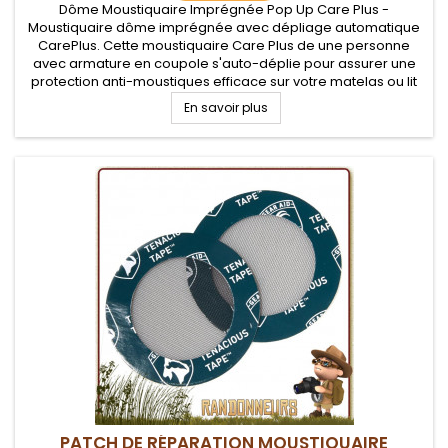
Dôme Moustiquaire Imprégnée Pop Up Care Plus -
Moustiquaire dôme imprégnée avec dépliage automatique
CarePlus. Cette moustiquaire Care Plus de une personne
avec armature en coupole s'auto-déplie pour assurer une
protection anti-moustiques efficace sur votre matelas ou lit
de camp. Idéale en camping et randonnée pour des nuits à
En savoir plus
la belle étoile
PATCH DE RÉPARATION MOUSTIQUAIRE