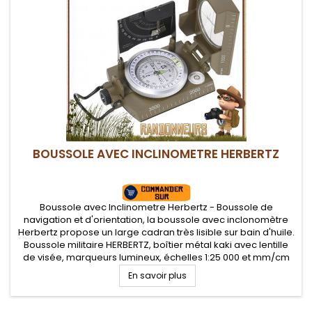
BOUSSOLE AVEC INCLINOMETRE HERBERTZ
Boussole avec Inclinometre Herbertz - Boussole de
navigation et d'orientation, la boussole avec inclonomètre
Herbertz propose un large cadran très lisible sur bain d'huile.
Boussole militaire HERBERTZ, boîtier métal kaki avec lentille
de visée, marqueurs lumineux, échelles 1:25 000 et mm/cm
sur les côtés du boîtier, niveau à bulle et clinomètre.
En savoir plus