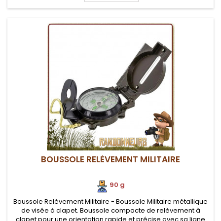
BOUSSOLE RELÈVEMENT MILITAIRE
90 g
Boussole Relèvement Militaire - Boussole Militaire métallique
de visée à clapet. Boussole compacte de relèvement à
clapet pour une orientation rapide et précise avec sa ligne