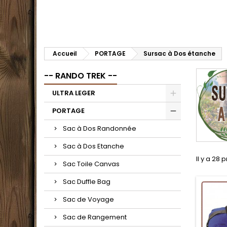
Accueil
PORTAGE
Sursac à Dos étanche
-- RANDO TREK --
ULTRA LEGER
PORTAGE
Sac à Dos Randonnée
Sac à Dos Etanche
Il y a 28 
Sac Toile Canvas
Sac Duffle Bag
Sac de Voyage
Sac de Rangement