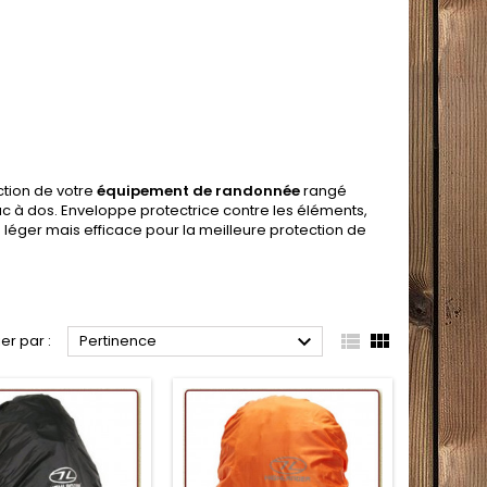
ction de votre
équipement de randonnée
rangé
c à dos. Enveloppe protectrice contre les éléments,
a léger mais efficace pour la meilleure protection de



ier par :
Pertinence