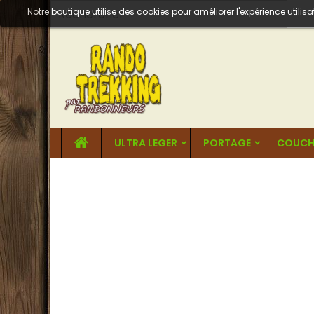
Notre boutique utilise des cookies pour améliorer l'expérience util
ULTRA LEGER
PORTAGE
COUCH