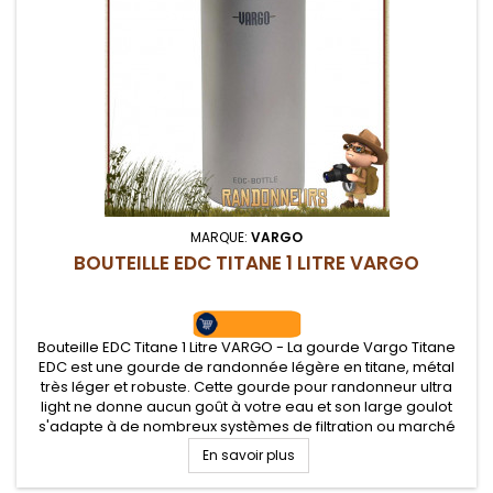
MARQUE:
VARGO
BOUTEILLE EDC TITANE 1 LITRE VARGO
Bouteille EDC Titane 1 Litre VARGO - La gourde Vargo Titane
EDC est une gourde de randonnée légère en titane, métal
très léger et robuste. Cette gourde pour randonneur ultra
light ne donne aucun goût à votre eau et son large goulot
s'adapte à de nombreux systèmes de filtration ou marché
En savoir plus