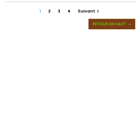
1
2
3
4
Suivant

RETOUR EN HAUT
