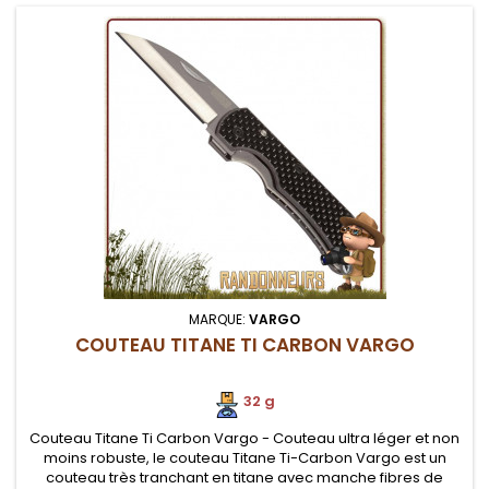
MARQUE:
VARGO
COUTEAU TITANE TI CARBON VARGO
32 g
Couteau Titane Ti Carbon Vargo - Couteau ultra léger et non
moins robuste, le couteau Titane Ti-Carbon Vargo est un
couteau très tranchant en titane avec manche fibres de