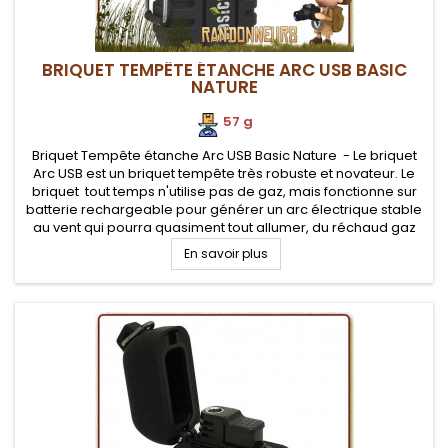
BRIQUET TEMPÊTE ÉTANCHE ARC USB BASIC
NATURE
57 g
Briquet Tempête étanche Arc USB Basic Nature - Le briquet
Arc USB est un briquet tempête très robuste et novateur. Le
briquet tout temps n'utilise pas de gaz, mais fonctionne sur
batterie rechargeable pour générer un arc électrique stable
au vent qui pourra quasiment tout allumer, du réchaud gaz
au feu de camp
En savoir plus