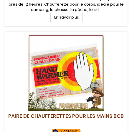
près de 12 heures. Chaufferette pour le corps, idéale pour le
camping, la chasse, la pêche, le ski...
En savoir plus
PAIRE DE CHAUFFERETTES POUR LES MAINS BCB