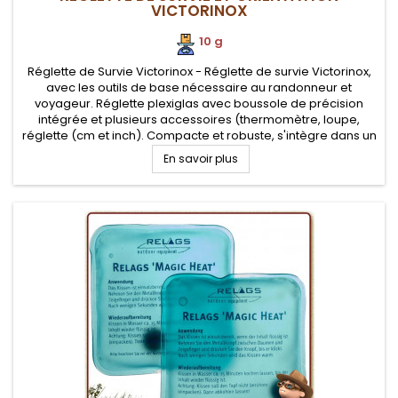
VICTORINOX
10 g
Réglette de Survie Victorinox - Réglette de survie Victorinox,
avec les outils de base nécessaire au randonneur et
voyageur. Réglette plexiglas avec boussole de précision
intégrée et plusieurs accessoires (thermomètre, loupe,
réglette (cm et inch). Compacte et robuste, s'intègre dans un
kit de survie
En savoir plus