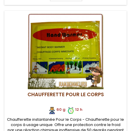
CHAUFFERETTE POUR LE CORPS
60 g
.
.
12 h
Chaufferette instantanée Pour le Corps - Chaufferette pour le
corps à usage unique. Offre une protection contre le froid
par une réaction chimique inoffensive de 50 degrés pendant