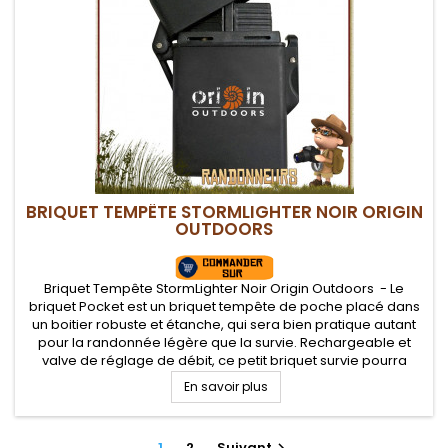
BRIQUET TEMPÊTE STORMLIGHTER NOIR ORIGIN
OUTDOORS
Briquet Tempête StormLighter Noir Origin Outdoors - Le
briquet Pocket est un briquet tempête de poche placé dans
un boitier robuste et étanche, qui sera bien pratique autant
pour la randonnée légère que la survie. Rechargeable et
valve de réglage de débit, ce petit briquet survie pourra
rendre de nombreux services lors d'un bivouac.
En savoir plus
1
2
Suivant