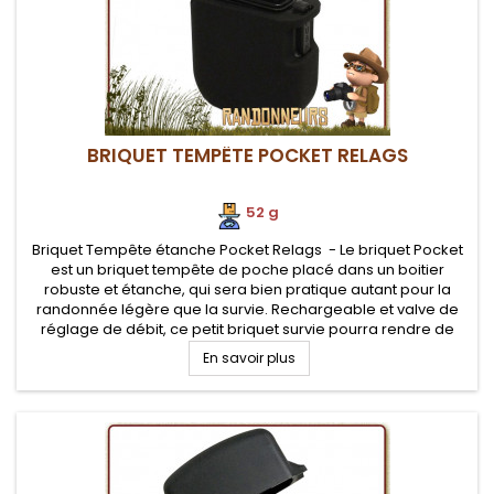
BRIQUET TEMPÊTE POCKET RELAGS
52 g
Briquet Tempête étanche Pocket Relags - Le briquet Pocket
est un briquet tempête de poche placé dans un boitier
robuste et étanche, qui sera bien pratique autant pour la
randonnée légère que la survie. Rechargeable et valve de
réglage de débit, ce petit briquet survie pourra rendre de
nombreux services lors d'un bivouac.
En savoir plus