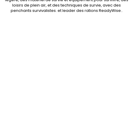
loisirs de plein air, et des techniques de survie, avec des
penchants
survivalistes
. et leader des
rations ReadyWise
..