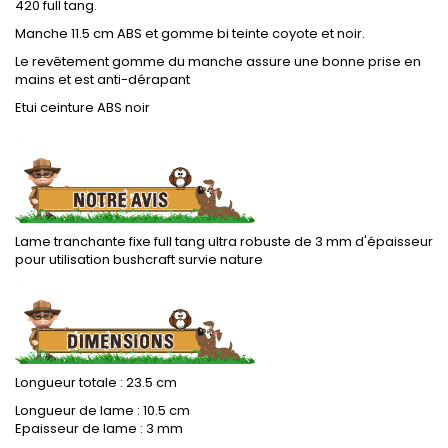
420 full tang.
Manche 11.5 cm ABS et gomme bi teinte coyote et noir.
Le revêtement gomme du manche assure une bonne prise en
mains et est anti-dérapant
Etui ceinture ABS noir
.
Lame tranchante fixe full tang ultra robuste de 3 mm d'épaisseur
pour utilisation bushcraft survie nature
.
Longueur totale : 23.5 cm
Longueur de lame : 10.5 cm
Epaisseur de lame : 3 mm