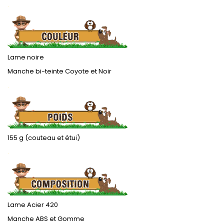
.
Lame noire
Manche bi-teinte Coyote et Noir
.
155 g (couteau et étui)
.
Lame Acier 420
Manche ABS et Gomme