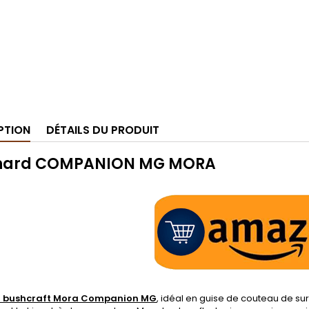
PTION
DÉTAILS DU PRODUIT
nard COMPANION MG MORA
 bushcraft Mora Companion MG
, idéal en guise de couteau de su