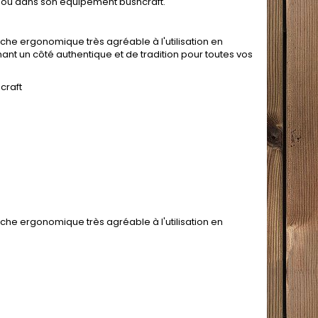
i ou dans son équipement bushcraft.
e ergonomique très agréable à l'utilisation en
nant un côté authentique et de tradition pour toutes vos
craft
e ergonomique très agréable à l'utilisation en