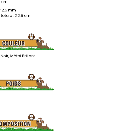
5 cm
r 2.5 mm
totale : 22.5 cm
 Noir, Métal Brillant