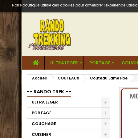
Notre boutique utilise des cookies pour améliorer l'expérience util
ULTRA LEGER
PORTAGE
COUCH
Accueil
COUTEAUX
Couteau Lame Fixe
-- RANDO TREK --
ULTRA LEGER
PORTAGE
COUCHAGE
CUISINER