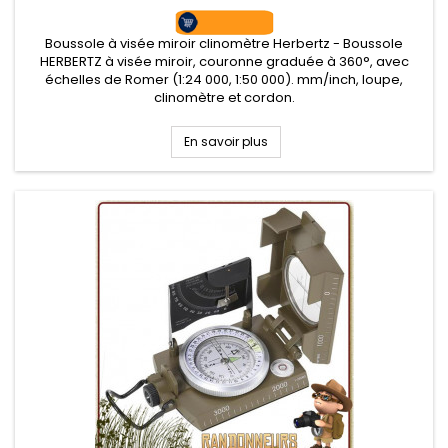
Boussole à visée miroir clinomètre Herbertz - Boussole
HERBERTZ à visée miroir, couronne graduée à 360°, avec
échelles de Romer (1:24 000, 1:50 000). mm/inch, loupe,
clinomètre et cordon.
En savoir plus