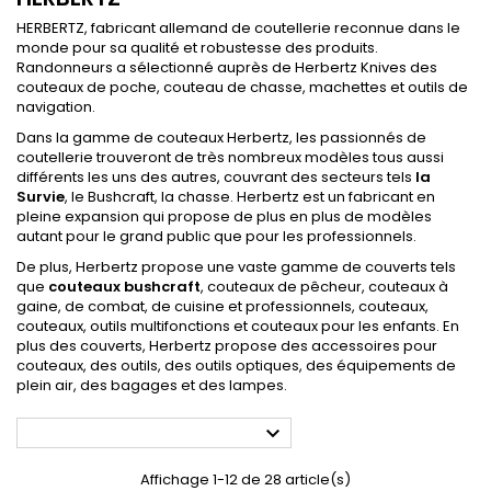
HERBERTZ, fabricant allemand de coutellerie reconnue dans le
monde pour sa qualité et robustesse des produits.
Randonneurs a sélectionné auprès de Herbertz Knives des
couteaux de poche, couteau de chasse, machettes et outils de
navigation.
Dans la gamme de couteaux Herbertz, les passionnés de
coutellerie trouveront de très nombreux modèles tous aussi
différents les uns des autres, couvrant des secteurs tels
la
Survie
, le Bushcraft, la chasse. Herbertz est un fabricant en
pleine expansion qui propose de plus en plus de modèles
autant pour le grand public que pour les professionnels.
De plus, Herbertz propose une vaste gamme de couverts tels
que
couteaux bushcraft
, couteaux de pêcheur, couteaux à
gaine, de combat, de cuisine et professionnels, couteaux,
couteaux, outils multifonctions et couteaux pour les enfants.
En
plus des couverts, Herbertz propose des accessoires pour
couteaux, des outils, des outils optiques, des équipements de
plein air, des bagages et des lampes.

Affichage 1-12 de 28 article(s)