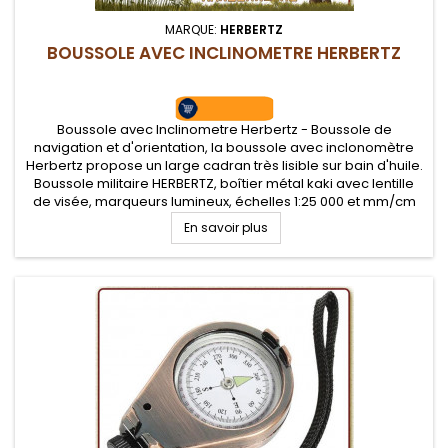
MARQUE:
HERBERTZ
BOUSSOLE AVEC INCLINOMETRE HERBERTZ
Boussole avec Inclinometre Herbertz - Boussole de
navigation et d'orientation, la boussole avec inclonomètre
Herbertz propose un large cadran très lisible sur bain d'huile.
Boussole militaire HERBERTZ, boîtier métal kaki avec lentille
de visée, marqueurs lumineux, échelles 1:25 000 et mm/cm
sur les côtés du boîtier, niveau à bulle et clinomètre.
En savoir plus