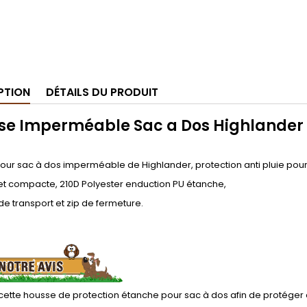
PTION
DÉTAILS DU PRODUIT
se Imperméable Sac a Dos Highlander
ur sac à dos imperméable de Highlander, protection anti pluie pour 
et compacte, 210D Polyester enduction PU étanche,
e transport et zip de fermeture.
 cette housse de protection étanche pour sac à dos afin de protége