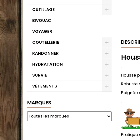
OUTILLAGE
BIVOUAC
VOYAGER
DESCRI
COUTELLERIE
RANDONNER
Hous
HYDRATATION
.
SURVIE
Housse po
Robuste 
VÊTEMENTS
Poignée d
.
MARQUES
Pratique