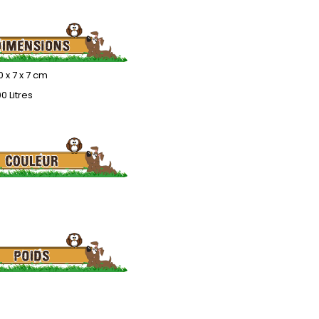
0 x 7 x 7 cm
00 Litres