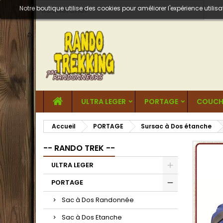
Notre boutique utilise des cookies pour améliorer l'expérience util
ULTRA LEGER
PORTAGE
COUCH
Accueil
PORTAGE
Sursac à Dos étanche
-- RANDO TREK --
ULTRA LEGER
PORTAGE
Sac à Dos Randonnée
Sac à Dos Etanche