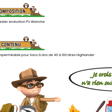
yester enduction PU étanche
mperméable pour Sacs à dos de 40 à 100 Litres Highlander