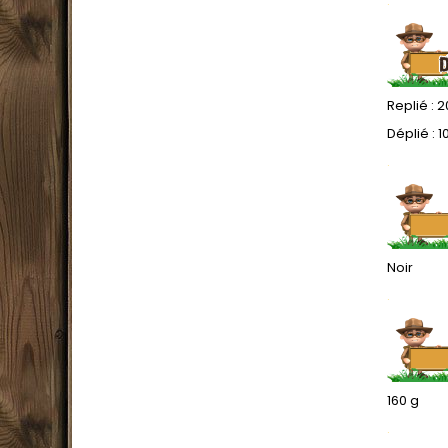
.
Replié : 2
Déplié : 1
.
Noir
.
160 g
.