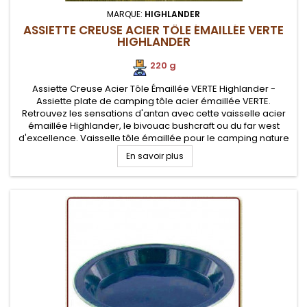
MARQUE:
HIGHLANDER
ASSIETTE CREUSE ACIER TÔLE ÉMAILLÉE VERTE
HIGHLANDER
220 g
Assiette Creuse Acier Tôle Émaillée VERTE Highlander -
Assiette plate de camping tôle acier émaillée VERTE.
Retrouvez les sensations d'antan avec cette vaisselle acier
émaillée Highlander, le bivouac bushcraft ou du far west
d'excellence. Vaisselle tôle émaillée pour le camping nature
originel. Robustesse et facilité de nettoyage
En savoir plus