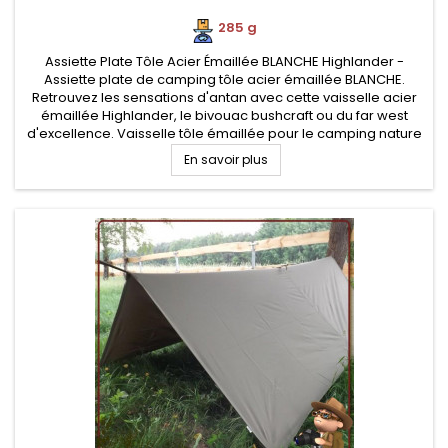
285 g
Assiette Plate Tôle Acier Émaillée BLANCHE Highlander -
Assiette plate de camping tôle acier émaillée BLANCHE.
Retrouvez les sensations d'antan avec cette vaisselle acier
émaillée Highlander, le bivouac bushcraft ou du far west
d'excellence. Vaisselle tôle émaillée pour le camping nature
originel. Robustesse et facilité de nettoyage
En savoir plus