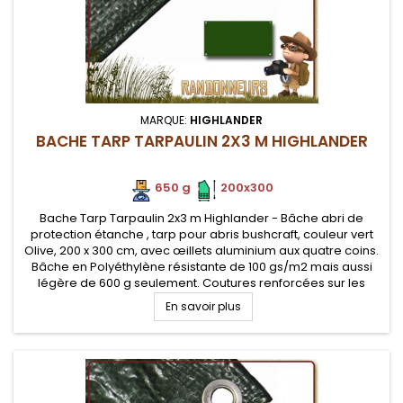
MARQUE:
HIGHLANDER
BACHE TARP TARPAULIN 2X3 M HIGHLANDER
650 g
.
.
200x300
Bache Tarp Tarpaulin 2x3 m Highlander - Bâche abri de
protection étanche , tarp pour abris bushcraft, couleur vert
Olive, 200 x 300 cm, avec œillets aluminium aux quatre coins.
Bâche en Polyéthylène résistante de 100 gs/m2 mais aussi
légère de 600 g seulement. Coutures renforcées sur les
extrémités
En savoir plus