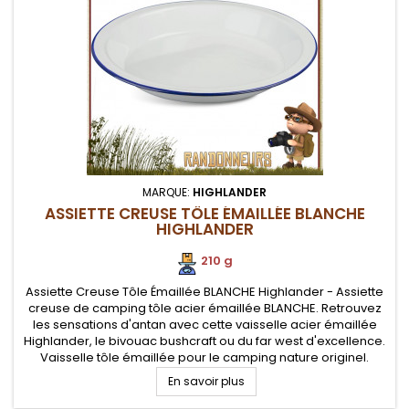
MARQUE:
HIGHLANDER
ASSIETTE CREUSE TÔLE ÉMAILLÉE BLANCHE
HIGHLANDER
210 g
Assiette Creuse Tôle Émaillée BLANCHE Highlander - Assiette
creuse de camping tôle acier émaillée BLANCHE. Retrouvez
les sensations d'antan avec cette vaisselle acier émaillée
Highlander, le bivouac bushcraft ou du far west d'excellence.
Vaisselle tôle émaillée pour le camping nature originel.
Robustesse et facilité de nettoyage
En savoir plus