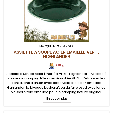
MARQUE:
HIGHLANDER
ASSIETTE À SOUPE ACIER ÉMAILLÉE VERTE
HIGHLANDER
210 g
Assiette à Soupe Acier Émaillée VERTE Highlander - Assiette à
soupe de camping tôle acier émaillée VERTE. Retrouvez les
sensations d'antan avec cette vaisselle acier émaillée
Highlander, le bivouac bushcraft ou du far west d'excellence.
Vaisselle tole émaillée pour le camping nature originel.
Robustesse et facilité de nettoyage
En savoir plus