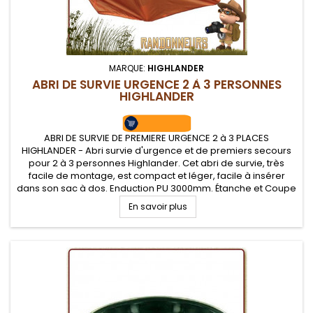
MARQUE:
HIGHLANDER
ABRI DE SURVIE URGENCE 2 À 3 PERSONNES
HIGHLANDER
ABRI DE SURVIE DE PREMIERE URGENCE 2 à 3 PLACES
HIGHLANDER - Abri survie d'urgence et de premiers secours
pour 2 à 3 personnes Highlander. Cet abri de survie, très
facile de montage, est compact et léger, facile à insérer
dans son sac à dos. Enduction PU 3000mm. Étanche et Coupe
vent AB-TEX. Fenêtre de visibilité et cheminé d'aération.
En savoir plus