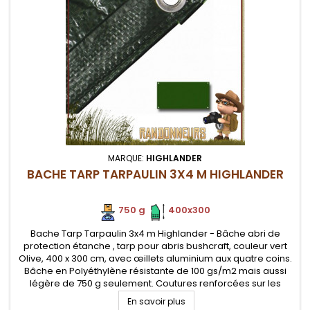
MARQUE:
HIGHLANDER
BACHE TARP TARPAULIN 3X4 M HIGHLANDER
750 g
.
.
400x300
Bache Tarp Tarpaulin 3x4 m Highlander - Bâche abri de
protection étanche , tarp pour abris bushcraft, couleur vert
Olive, 400 x 300 cm, avec œillets aluminium aux quatre coins.
Bâche en Polyéthylène résistante de 100 gs/m2 mais aussi
légère de 750 g seulement. Coutures renforcées sur les
extrémités
En savoir plus