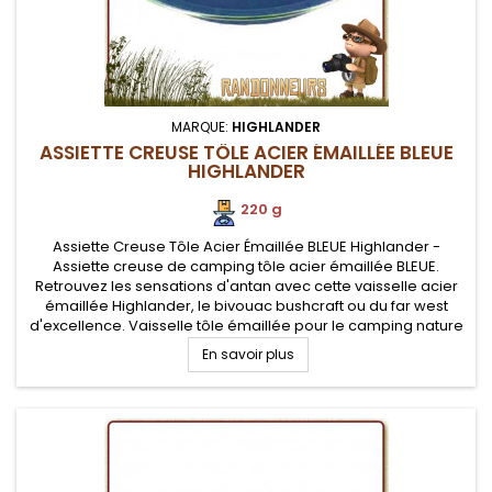
MARQUE:
HIGHLANDER
ASSIETTE CREUSE TÔLE ACIER ÉMAILLÉE BLEUE
HIGHLANDER
220 g
Assiette Creuse Tôle Acier Émaillée BLEUE Highlander -
Assiette creuse de camping tôle acier émaillée BLEUE.
Retrouvez les sensations d'antan avec cette vaisselle acier
émaillée Highlander, le bivouac bushcraft ou du far west
d'excellence. Vaisselle tôle émaillée pour le camping nature
originel. Robustesse et facilité de nettoyage
En savoir plus