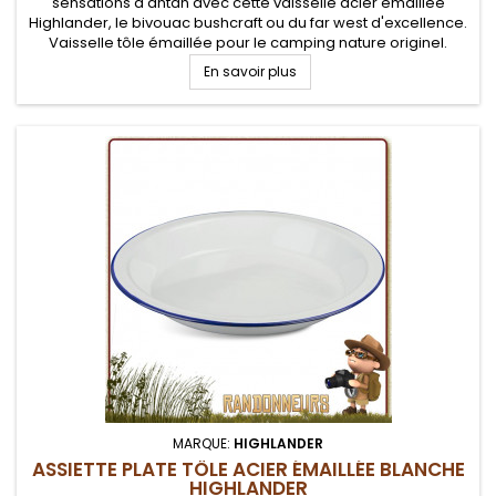
sensations d'antan avec cette vaisselle acier émaillée
Highlander, le bivouac bushcraft ou du far west d'excellence.
Vaisselle tôle émaillée pour le camping nature originel.
Robustesse et facilité de nettoyage
En savoir plus
MARQUE:
HIGHLANDER
ASSIETTE PLATE TÔLE ACIER ÉMAILLÉE BLANCHE
HIGHLANDER