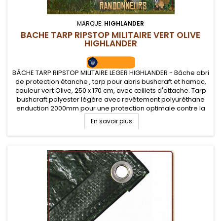
MARQUE:
HIGHLANDER
BACHE TARP RIPSTOP MILITAIRE VERT OLIVE
HIGHLANDER
BÂCHE TARP RIPSTOP MILITAIRE LEGER HIGHLANDER - Bâche abri
de protection étanche , tarp pour abris bushcraft et hamac,
couleur vert Olive, 250 x 170 cm, avec œillets d'attache. Tarp
bushcraft polyester légère avec revêtement polyuréthane
enduction 2000mm pour une protection optimale contre la
pluie et le vent
En savoir plus