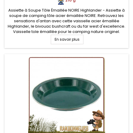
210 g
Assiette à Soupe Tôle Émaillée NOIRE Highlander - Assiette à
soupe de camping tôle acier émaillée NOIRE. Retrouvez les
sensations d'antan avec cette vaisselle acier émaillée
Highlander, le bivouac bushcraft ou du far west d'excellence.
Vaisselle tole émaillée pour le camping nature originel.
Robustesse et facilité de nettoyage
En savoir plus