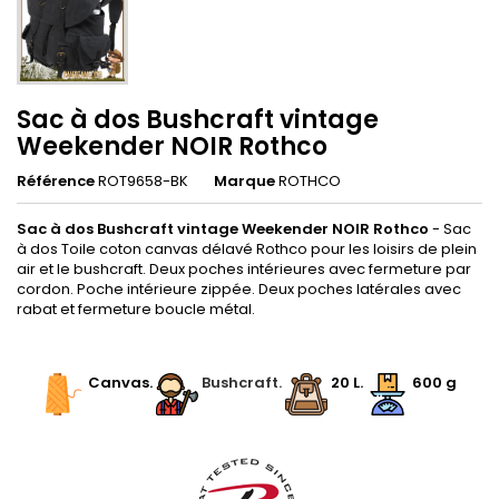
Sac à dos Bushcraft vintage
Weekender NOIR Rothco
Référence
ROT9658-BK
Marque
ROTHCO
Sac à dos Bushcraft vintage Weekender NOIR Rothco
- Sac
à dos Toile coton canvas délavé Rothco pour les loisirs de plein
air et le bushcraft. Deux poches intérieures avec fermeture par
cordon. Poche intérieure zippée. Deux poches latérales avec
rabat et fermeture boucle métal.
.
.
Canvas.
.
Bushcraft.
.
20 L
.
600 g
.