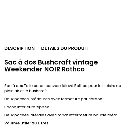
DESCRIPTION
DÉTAILS DU PRODUIT
Sac à dos Bushcraft vintage
Weekender NOIR Rothco
.
Sac à dos Toile coton canvas délavé Rothco pour les loisirs de
plein air et le bushcraft.
Deux poches intérieures avec fermeture par cordon.
Poche intérieure zippée.
Deux poches latérales avec rabat et fermeture boucle métal.
Volume utile : 20 Litres