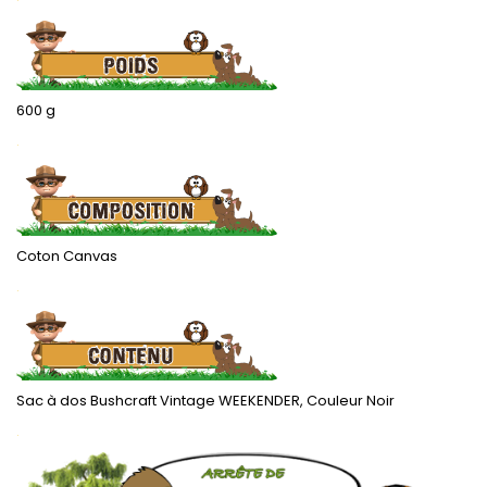
600 g
.
Coton Canvas
.
Sac à dos Bushcraft Vintage WEEKENDER, Couleur Noir
.