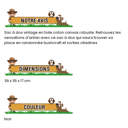
.
Sac à dos vintage en toile coton canvas robuste. Retrouvez les
sensations d'antan avec ce sac à dos qui saura trouver sa
place en randonnée bushcraft et sorties citadines
.
39 x 35 x 17 cm
.
Noir
.