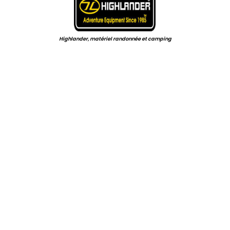
Highlander, matériel randonnée et camping
.