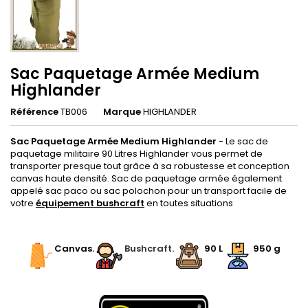
Sac Paquetage Armée Medium
Highlander
Référence
TB006
Marque
HIGHLANDER
Sac Paquetage Armée Medium Highlander
- Le sac de
paquetage militaire 90 Litres Highlander vous permet de
transporter presque tout grâce à sa robustesse et conception
canvas haute densité. Sac de paquetage armée également
appelé sac paco ou sac polochon pour un transport facile de
votre
équipement bushcraft
en toutes situations
.
Canvas.
Bushcraft.
90 L
950 g
.