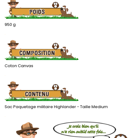
950 g
.
Coton Canvas
.
Sac Paquetage militaire Highlander - Taille Medium
.