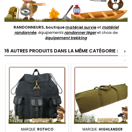
RANDONNEURS, boutique
matériel survie
et
matériel
randonnée
, équipements
randonner léger
et choix de
équipement trekking
16 AUTRES PRODUITS DANS LA MÊME CATÉGORIE :
>
<
MARQUE:
ROTHCO
MARQUE:
HIGHLANDER