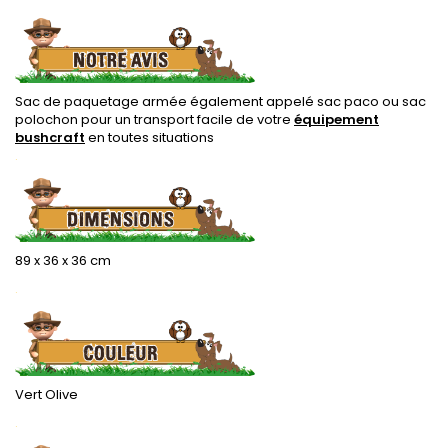
Sac de paquetage armée également appelé sac paco ou sac
polochon pour un transport facile de votre
équipement
bushcraft
en toutes situations
.
89 x 36 x 36 cm
.
Vert Olive
.