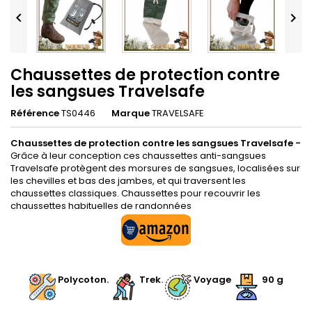


Chaussettes de protection contre
les sangsues Travelsafe
Référence
TS0446
Marque
TRAVELSAFE
Chaussettes de protection contre les sangsues Travelsafe
-
Grâce à leur conception ces chaussettes anti-sangsues
Travelsafe protègent des morsures de sangsues, localisées sur
les chevilles et bas des jambes, et qui traversent les
chaussettes classiques. Chaussettes pour recouvrir les
chaussettes habituelles de randonnées
.
Polycoton.
.
Trek
.
.
Voyage
90 g