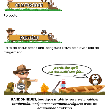
Polycoton
.
Paire de chaussettes anti-sangsues Travelsafe avec sac de
rangement
.
RANDONNEURS, boutique
matériel survie
et
matériel
randonnée
, équipements
randonner léger
et choix de
équipement trekking