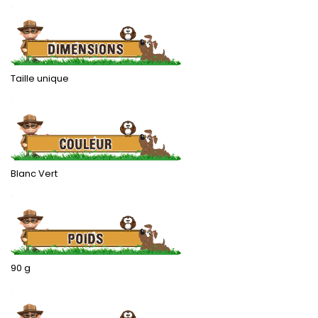
.
Taille unique
.
Blanc Vert
.
90 g
.