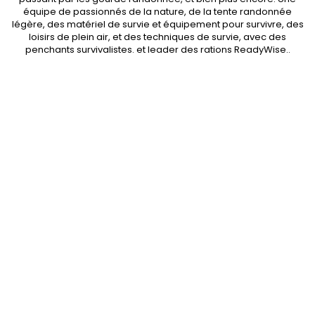
équipe de passionnés de la nature, de la
tente randonnée
légère
, des
matériel de survie et équipement pour survivre
, des
loisirs de plein air, et des techniques de survie, avec des
penchants
survivalistes
. et leader des
rations ReadyWise
..