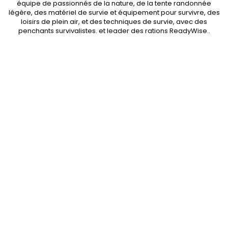
équipe de passionnés de la nature, de la
tente randonnée
légère
, des
matériel de survie et équipement pour survivre
, des
loisirs de plein air, et des techniques de survie, avec des
penchants
survivalistes
. et leader des
rations ReadyWise
..