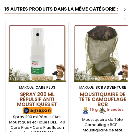
16 AUTRES PRODUITS DANS LA MÊME CATÉGORIE :
>
<
MARQUE:
CARE PLUS
MARQUE:
BCB ADVENTURE
SPRAY 200 ML
MOUSTIQUAIRE DE
RÉPULSIF ANTI
TÊTE CAMOUFLAGE
MOUSTIQUES ET
BCB
TIQUES DEET 40 CARE
16 g
.
Insectes
PLUS
Spray 200 ml Répulsif Anti
Moustiquaire de Tête
Moustiques et Tiques DEET 40
Camouflage BCB -
Care Plus - Care Plus flacon
Moustiquaire de tête