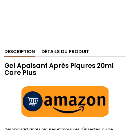
DESCRIPTION
DÉTAILS DU PRODUIT
Gel Apaisant Après Piqures 20ml
Care Plus
.
Gel apaisant après piqures et morsures d'insectes, ou de