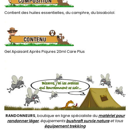
Contient des huiles essentielles, du camphre, du bisabolol.
.
Gel Apaisant Après Piqures 20ml Care Plus
.
.
RANDONNEURS
, boutique en ligne spécialiste du
matériel pour
randonner léger
, équipements
bushraft survie nature
et tous
équipement trekking