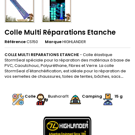
Colle Multi Réparations Etanche
Référence
CS150
Marque
HIGHLANDER
COLLE MULTI REPARATIONS ETANCHE
- Colle élastique
StormSeal spéciale pour la réparation des matériaux à base de
PVC, Caoutchouc, Polyuréthane, Fibres et Verre. La colle
StormSeal d'étanchéification, est idéale pour la réparation de
vos semelles de chaussures, toiles de tentes, bâches, sacs
...
.
Colle
Bushcraft
Camping
15 g
.