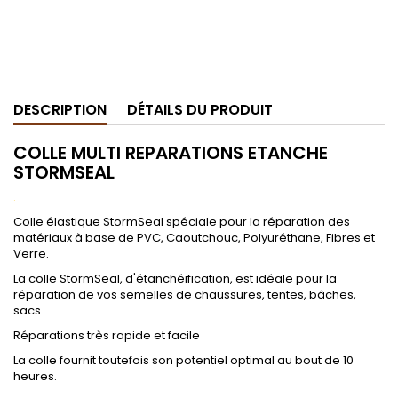
DESCRIPTION
DÉTAILS DU PRODUIT
COLLE MULTI REPARATIONS ETANCHE
STORMSEAL
.
Colle élastique StormSeal spéciale pour la réparation des
matériaux à base de PVC, Caoutchouc, Polyuréthane, Fibres et
Verre.
La colle StormSeal, d'étanchéification, est idéale pour la
réparation de vos semelles de chaussures, tentes, bâches,
sacs...
Réparations très rapide et facile
La colle fournit toutefois son potentiel optimal au bout de 10
heures.