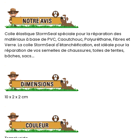
.
Colle élastique StormSeal spéciale pour la réparation des
matériaux à base de PVC, Caoutchouc, Polyuréthane, Fibres et
Verre. La colle StormSeal d'étanchéification, est idéale pour la
réparation de vos semelles de chaussures, toiles de tentes,
bâches, sacs
...
.
10 x 2 x 2 cm
.