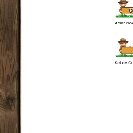
Acier In
.
Set de Cu
.