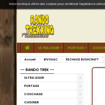
Notre boutique utilise des cookies pour améliorer l'expérience util
ULTRA LEGER
PORTAGE
COUCH
Accueil
BIVOUAC
RECHAUD BUSHCRAFT
-- RANDO TREK --
ULTRA LEGER
PORTAGE
COUCHAGE
CUISINER