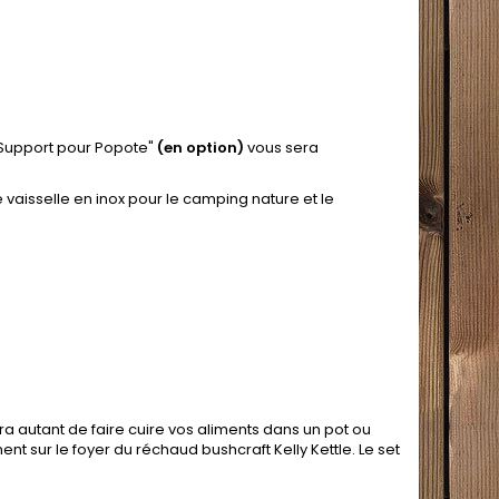
e "Support pour Popote"
(en option)
vous sera
 vaisselle en inox pour le camping nature et le
ra autant de faire cuire vos aliments dans un pot ou
ent sur le foyer du réchaud bushcraft Kelly Kettle. Le set