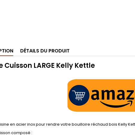
PTION
DÉTAILS DU PRODUIT
e Cuisson LARGE Kelly Kettle
isine en acier inox pour rendre votre bouilloire réchaud bois Kelly Ke
uisson composé :