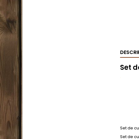
DESCRI
Set d
.
Set de cu
Set de c