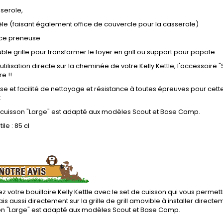
serole,
le (faisant également office de couvercle pour la casserole)
nce preneuse
ble grille pour transformer le foyer en grill ou support pour popote
utilisation directe sur la cheminée de votre Kelly Kettle, l'accessoir
e !!
e et facilité de nettoyage et résistance à toutes épreuves pour cette
t
e cuisson "Large" est adapté aux modèles Scout et Base Camp.
le : 85 cl
 votre bouilloire Kelly Kettle avec le set de cuisson qui vous permett
is aussi directement sur la grille de grill amovible à installer directem
on "Large" est adapté aux modèles Scout et Base Camp.