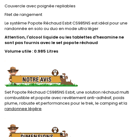
Couvercle avec poignée repliables
Filet de rangement
Le système Popote Réchaud Esbit CS985NS est idéal pour une
randonnée en solo ou duo en mode ultra léger
Attention, l'alcool liquide ou les tablettes d'hexamine ne
sont pas fournis avec le set popote réchaud
Volume utile : 0.985 Litres
.
Set Popote Réchaud CS985NS Esbit, une solution réchaud multi
combustible et popote avec revêtement anti-adhésif, poids
plume, robuste et performances pour le trek, le camping et la
randonnee légère
.
.