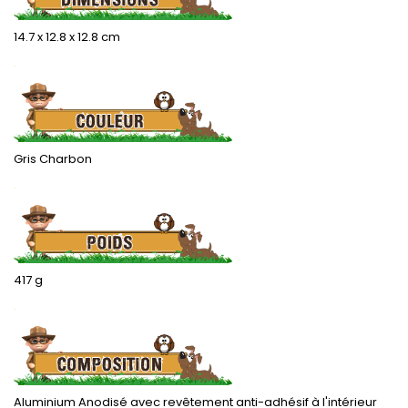
14.7 x 12.8 x 12.8 cm
.
Gris Charbon
.
417 g
.
Aluminium Anodisé avec revêtement anti-adhésif à l'intérieur