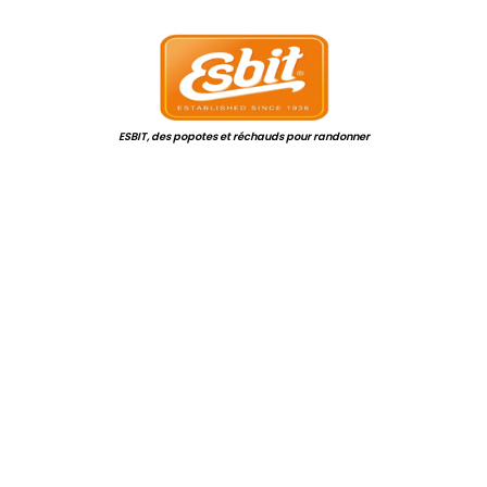
.
ESBIT, des popotes et réchauds pour randonner
.