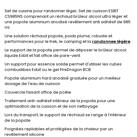
Set de cuisine pour randonner léger, Set de cuisson ESBIT
CS985NS comprenant un réchaud brûleur alcool ultra léger et
une popote aluminium anodisé revêtement anti adhésif de 985
ml.
Une solution réchaud popote, poids plume, robuste et
performances pour le trek, le camping et la
randonnee légère
.
Le support de la popote permet de déposer le brûleur alcool
liquide Esbit et fait office de pare-vent.
Un support pour essence solide permet d'utiliser les cubes
combustibes Esbit ou le gel FireDragon BCB
Popote aluminium hard anodisé graduée pour un meilleur
dosage de l'eau de cuisson
Couvercle faisant office de poêle
Traitement anti-adhésif intérieur de la popote pour une
optimisation de la cuisson et de son nettoyage
Lors du transport, le support de réchaud se range à l’intérieur
de la popote
Poignées repliables et protégées de la chaleur par un
revêtement silicone