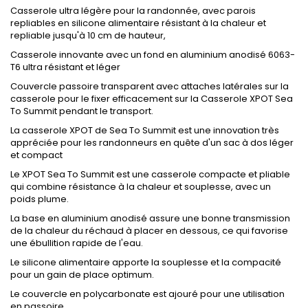
Casserole ultra légère pour la randonnée, avec parois
repliables en silicone alimentaire résistant à la chaleur et
repliable jusqu'à 10 cm de hauteur,
Casserole innovante avec un fond en aluminium anodisé 6063-
T6 ultra résistant et léger
Couvercle passoire transparent avec attaches latérales sur la
casserole pour le fixer efficacement sur la Casserole XPOT Sea
To Summit pendant le transport.
La casserole XPOT de Sea To Summit est une innovation très
appréciée pour les randonneurs en quête d'un sac à dos léger
et compact
Le XPOT Sea To Summit est une casserole compacte et pliable
qui combine résistance à la chaleur et souplesse, avec un
poids plume.
La base en aluminium anodisé assure une bonne transmission
de la chaleur du réchaud à placer en dessous, ce qui favorise
une ébullition rapide de l'eau.
Le silicone alimentaire apporte la souplesse et la compacité
pour un gain de place optimum.
Le couvercle en polycarbonate est ajouré pour une utilisation
en passoire.