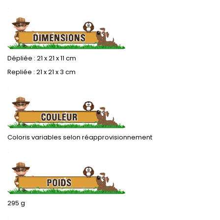
.
Dépliée : 21 x 21 x 11 cm
Repliée : 21 x 21 x 3 cm
.
Coloris variables selon réapprovisionnement
.
295 g
.