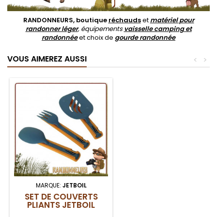
RANDONNEURS, boutique
réchauds
et
matériel pour
randonner léger
, équipements
vaisselle camping et
randonnée
et choix de
gourde randonnée
VOUS AIMEREZ AUSSI
<
>
MARQUE:
JETBOIL
SET DE COUVERTS
PLIANTS JETBOIL