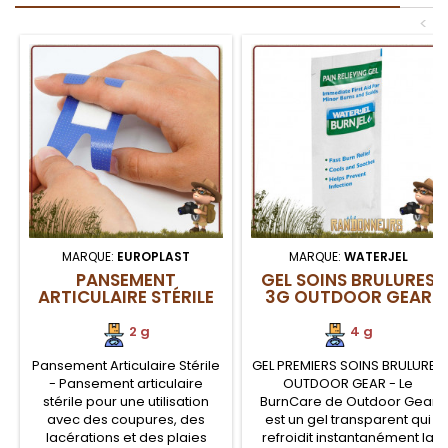
<
MARQUE:
EUROPLAST
MARQUE:
WATERJEL
PANSEMENT
GEL SOINS BRULURES
ARTICULAIRE STÉRILE
3G OUTDOOR GEAR
2 g
4 g
Pansement Articulaire Stérile
GEL PREMIERS SOINS BRULURES
- Pansement articulaire
OUTDOOR GEAR - Le
stérile pour une utilisation
BurnCare de Outdoor Gear
avec des coupures, des
est un gel transparent qui
lacérations et des plaies
refroidit instantanément la