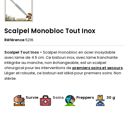
Scalpel Monobloc Tout Inox
Référence
5216
Scalpel Tout Inox
-
Scalpel monobloc en acier inoxydable
avec lame de 4.5 cm. Ce bistouri inox, avec lame tranchante
intégrée au manche, non échangeable, est un scalpel
chirurgical pour les interventions de
premiers soins et secours
.
Léger et robuste, ce bistouri est idéal pour premiers soins. Non
stérile.
.
.
Survie .
.
Soins
.
Preppers
30 g