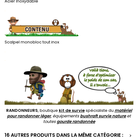
Acier Inoxydable
.
Scalpel monobloc tout inox
.
.
RANDONNEURS
, boutique
kit de survie
spécialiste du
matériel
pour randonner léger
, équipements
bushraft survie nature
et
toutes
gourde randonnée
16 AUTRES PRODUITS DANS LA MÊME CATÉGORIE :
>