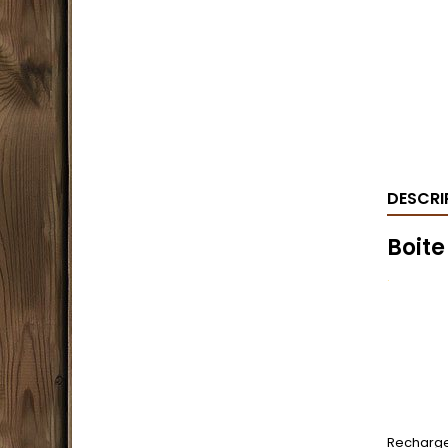
DESCRI
Boite
.
Recharge