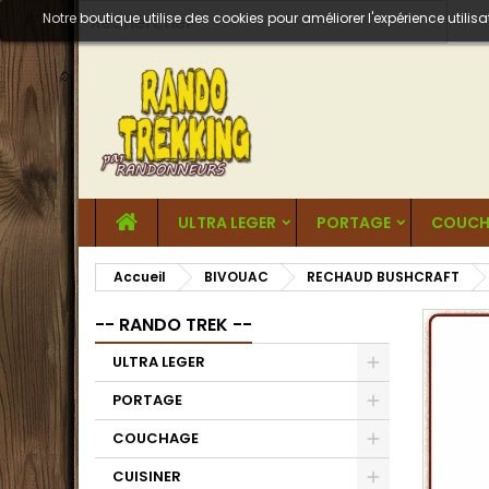
Notre boutique utilise des cookies pour améliorer l'expérience util
ULTRA LEGER
PORTAGE
COUCH
Accueil
BIVOUAC
RECHAUD BUSHCRAFT
-- RANDO TREK --
ULTRA LEGER
PORTAGE
COUCHAGE
CUISINER