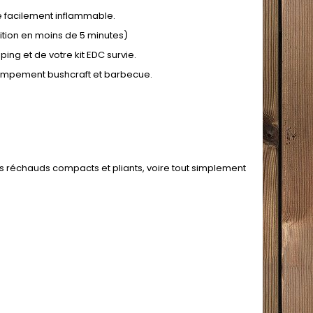
e facilement inflammable.
ition en moins de 5 minutes)
ng et de votre kit EDC survie.
 campement bushcraft et barbecue.
 réchauds compacts et pliants, voire tout simplement