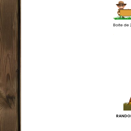
Boite de 
.
RANDON