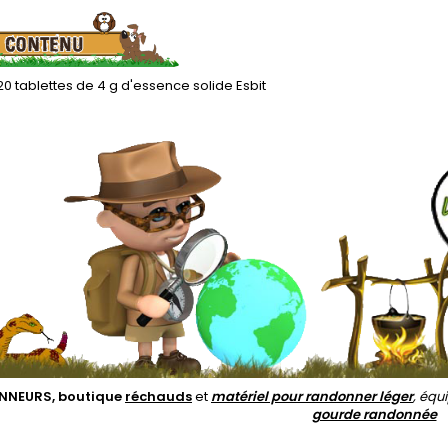
20 tablettes de 4 g d'essence solide Esbit
NEURS, boutique
réchauds
et
matériel pour randonner léger
, éq
gourde randonnée