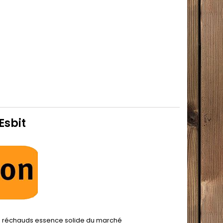
Esbit
es réchauds essence solide du marché