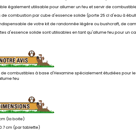
le également utilisable pour allumer un feu et servir de combustibl
 de combustion par cube d'essence solide (porte 25 cl d'eau à ébull
ndispensable de votre kit de randonnée légère ou bushcraft, de campi
ttes d'essence solide sont utilisables en tant qu'allume feu pour un
s de combustibles à base d'Hexamine spécialement étudiées pour les
llume feu
5 cm (la boite)
x 0.7 cm (par tablette)