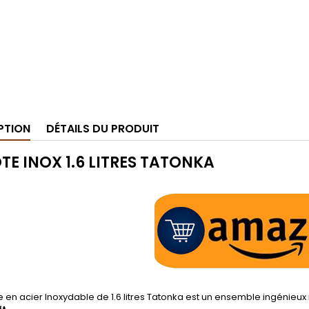
PTION
DÉTAILS DU PRODUIT
TE INOX 1.6 LITRES TATONKA
 en acier Inoxydable de 1.6 litres Tatonka est un ensemble ingénieu