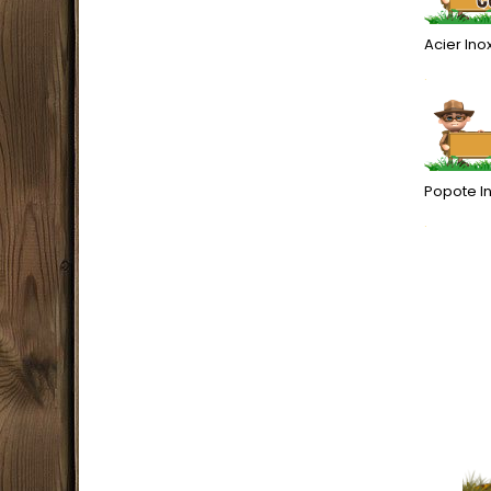
Acier Ino
.
Popote In
.