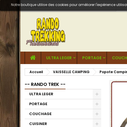
Notre boutique utilise des cookies pour améliorer l'expérience util
ULTRA LEGER
PORTAGE
COUCH
Accueil
VAISSELLE CAMPING
Popote Campi
-- RANDO TREK --
ULTRA LEGER
PORTAGE
COUCHAGE
CUISINER