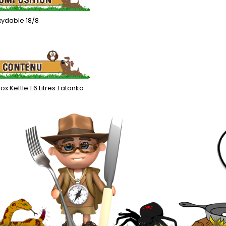
xydable 18/8
ox Kettle 1.6 Litres Tatonka