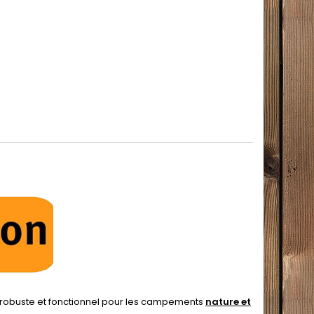
x robuste et fonctionnel pour les campements
nature et