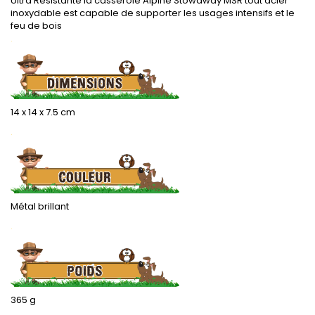
Ultra Résistante la casserole Alpine Stowaway MSR tout acier
inoxydable est capable de supporter les usages intensifs et le
feu de bois
.
14 x 14 x 7.5 cm
.
Métal brillant
.
365 g