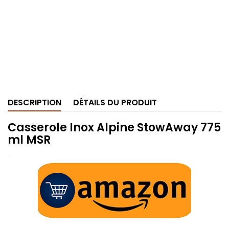
DESCRIPTION
DÉTAILS DU PRODUIT
Casserole Inox Alpine StowAway 775
ml MSR
.