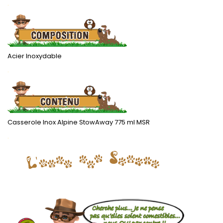
.
Acier Inoxydable
.
Casserole Inox Alpine StowAway 775 ml MSR
.