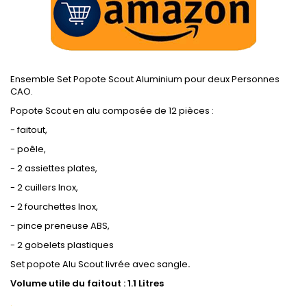
Ensemble Set Popote Scout Aluminium pour deux Personnes
CAO.
Popote Scout en alu composée de 12 pièces :
- faitout,
- poêle,
- 2 assiettes plates,
- 2 cuillers Inox,
- 2 fourchettes Inox,
- pince preneuse ABS,
- 2 gobelets plastiques
Set popote Alu Scout livrée avec sangle
.
Volume utile du faitout : 1.1 Litres
.