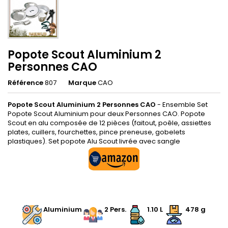
Popote Scout Aluminium 2
Personnes CAO
Référence
807
Marque
CAO
Popote Scout Aluminium 2 Personnes CAO
- Ensemble Set
Popote Scout Aluminium pour deux Personnes CAO. Popote
Scout en alu composée de 12 pièces (faitout, poêle, assiettes
plates, cuillers, fourchettes, pince preneuse, gobelets
plastiques). Set popote Alu Scout livrée avec sangle
.
Aluminium
2 Pers.
1.10 L
478 g