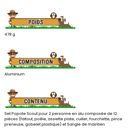
.
478 g
.
Aluminium
.
Set Popote Scout pour 2 personne en alu composée de 12
pièces (faitout, poêle, assiette plate, cuiller, fourchette, pince
preneuse, gobelet plastique) et Sangle de maintien
.