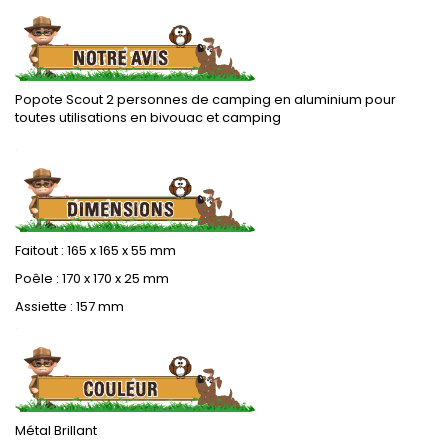
Popote Scout 2 personnes de camping en aluminium pour
toutes utilisations en bivouac et camping
.
Faitout : 165 x 165 x 55 mm
Poêle : 170 x 170 x 25 mm
Assiette : 157 mm
.
Métal Brillant