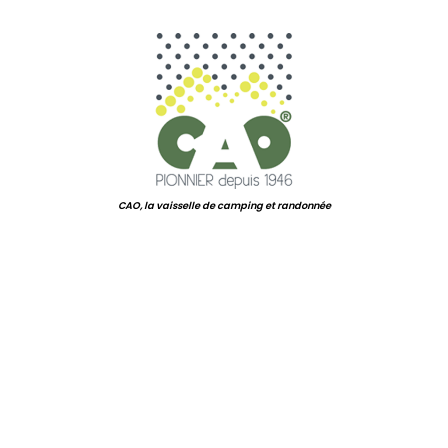
.
CAO, la vaisselle de camping et randonnée
.