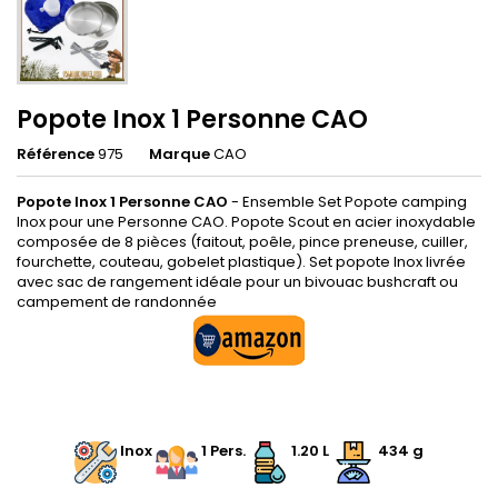
Popote Inox 1 Personne CAO
Référence
975
Marque
CAO
Popote Inox 1 Personne CAO
- Ensemble Set Popote camping
Inox pour une Personne CAO. Popote Scout en acier inoxydable
composée de 8 pièces (faitout, poêle, pince preneuse, cuiller,
fourchette, couteau, gobelet plastique). Set popote Inox livrée
avec sac de rangement idéale pour un bivouac bushcraft ou
campement de randonnée
.
Inox
1 Pers.
1.20 L
434 g