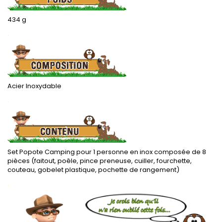
434 g
.
Acier Inoxydable
.
Set Popote Camping pour 1 personne en inox composée de 8
pièces (faitout, poêle, pince preneuse, cuiller, fourchette,
couteau, gobelet plastique, pochette de rangement)
.