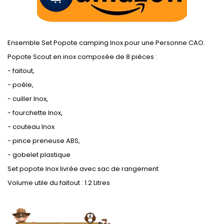
Ensemble Set Popote camping Inox pour une Personne CAO.
Popote Scout en inox composée de 8 pièces :
- faitout,
- poêle,
- cuiller Inox,
- fourchette Inox,
- couteau Inox
- pince preneuse ABS,
- gobelet plastique
Set popote Inox livrée avec sac de rangement
Volume utile du faitout : 1.2 Litres
.