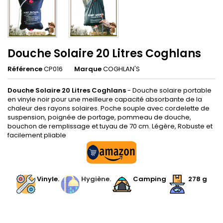
Douche Solaire 20 Litres Coghlans
Référence
CP016
Marque
COGHLAN'S
Douche Solaire 20 Litres Coghlans
- Douche solaire portable
en vinyle noir pour une meilleure capacité absorbante de la
chaleur des rayons solaires. Poche souple avec cordelette de
suspension, poignée de portage, pommeau de douche,
bouchon de remplissage et tuyau de 70 cm. Légère, Robuste et
facilement pliable
Vinyle.
Hygiène.
Camping
278 g