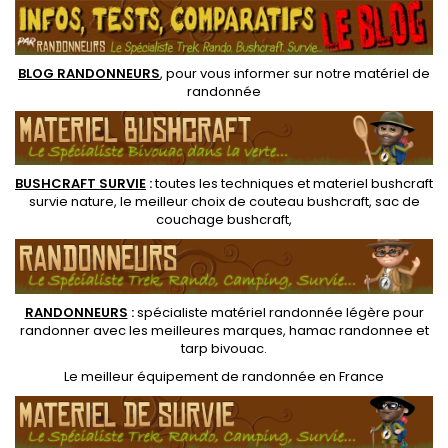
BLOG RANDONNEURS
, pour vous informer sur notre
matériel de
randonnée
BUSHCRAFT SURVIE
:
toutes les techniques et
materiel
bushcraft
survie nature
, le meilleur choix de
couteau bushcraft
,
sac de
couchage bushcraft
,
RANDONNEUR
S
:
spécialiste matériel randonnée légère
pour
randonner avec les meilleures marques,
hamac randonnee
et
tarp bivouac
.
Le
meilleur équipement de randonnée
en France