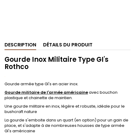
DESCRIPTION
DÉTAILS DU PRODUIT
Gourde Inox Militaire Type GI's
Rothco
.
Gourde armée type GI's en acier inox.
Gourde militaire de l'armée américaine
avec bouchon
plastique et chainette de maintien.
Une gourde militaire en inox, légère et robuste, idéale pour le
bushcraft nature
La gourde s'emboite dans un quart (en option) pour un gain de
place, et s'adapte à de nombreuses housses de type armée
GI's américaine