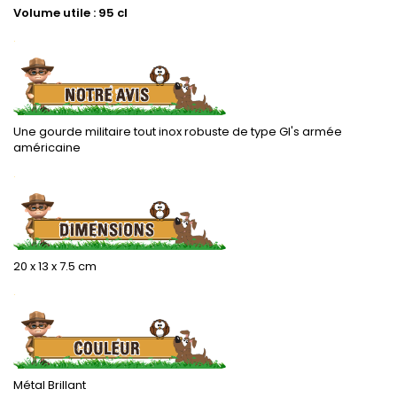
Volume utile : 95 cl
.
Une gourde militaire tout inox robuste de type GI's armée
américaine
.
20 x 13 x 7.5 cm
.
Métal Brillant