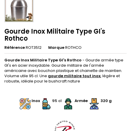
Gourde Inox Militaire Type GI's
Rothco
Référence
ROT3512
Marque
ROTHCO
Gourde Inox Militaire Type GI's Rothco
- Gourde armée type
GI's en acier inoxydable. Gourde militaire de l'armée
américaine avec bouchon plastique et chainette de maintien.
Volume utile 95 cl. Une
gourde militaire tout inox
, légère et
robuste, idéale pour le bushcraft nature
.
Inox
95 cl
Armée
320 g
.