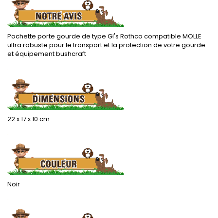
Pochette porte gourde de type GI's Rothco compatible MOLLE
ultra robuste pour le transport et la protection de votre gourde
et équipement bushcraft
.
22 x 17 x 10 cm
.
Noir
.