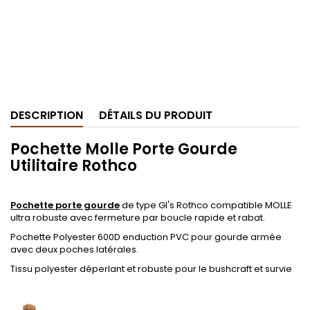
DESCRIPTION
DÉTAILS DU PRODUIT
Pochette Molle Porte Gourde
Utilitaire Rothco
.
Pochette porte gourde
de type GI's Rothco compatible MOLLE
ultra robuste avec fermeture par boucle rapide et rabat.
Pochette Polyester 600D enduction PVC pour gourde armée
avec deux poches latérales.
Tissu polyester déperlant et robuste pour le bushcraft et survie
.