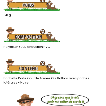
170 g
.
Polyester 600D
enduction PVC
.
Pochette Porte Gourde Armée GI's Rothco avec poches
latérales - Noire
.