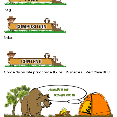
70 g
.
Nylon
.
Corde Nylon dite paracorde 115 lbs - 15 mètres - Vert Olive BCB
.