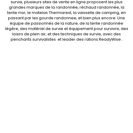
survie, plusieurs sites de vente en ligne proposent les plus
grandes marques de la randonnée,
réchaud randonnée
, la
tente msr
, le matelas Thermarest, la
vaisselle de camping
, en
passant par les
gourde randonnee
, et bien plus encore. Une
équipe de passionnés de la nature, de la
tente randonnée
légère
, des
matériel de survie et équipement pour survivre
, des
loisirs de plein air, et des techniques de survie, avec des
penchants
survivalistes
. et leader des
rations ReadyWise
..