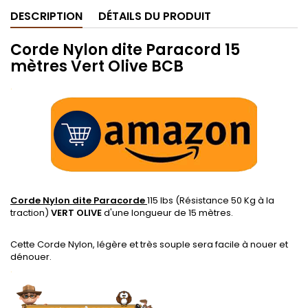
DESCRIPTION
DÉTAILS DU PRODUIT
Corde Nylon dite Paracord 15
mètres Vert Olive BCB
.
Corde Nylon dite Paracorde
115 lbs (Résistance 50 Kg à la
traction)
VERT OLIVE
d'une longueur de 15 mètres.
.
Cette Corde Nylon, légère et très souple sera facile à nouer et
dénouer.
.