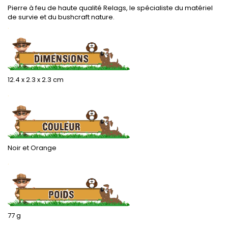
Pierre à feu de haute qualité Relags, le spécialiste du matériel
de survie et du bushcraft nature.
.
12.4 x 2.3 x 2.3 cm
.
Noir et Orange
.
77 g