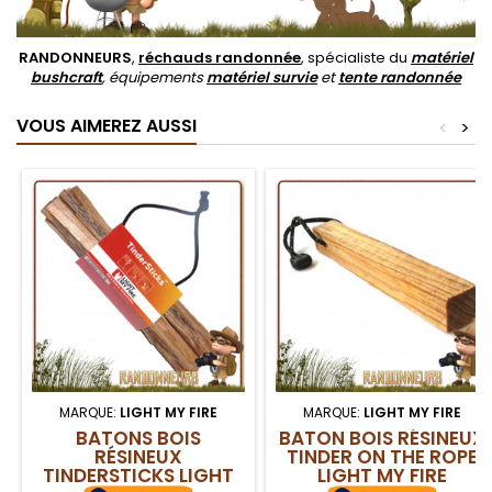
RANDONNEURS
,
réchauds randonnée
, spécialiste du
matériel
bushcraft
, équipements
matériel survie
et
tente randonnée
VOUS AIMEREZ AUSSI
<
>
MARQUE:
LIGHT MY FIRE
MARQUE:
LIGHT MY FIRE
BATONS BOIS
BATON BOIS RÉSINEUX
RÉSINEUX
TINDER ON THE ROPE
TINDERSTICKS LIGHT
LIGHT MY FIRE