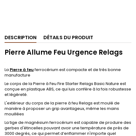
DESCRIPTION
DÉTAILS DU PRODUIT
Pierre Allume Feu Urgence Relags
.
La
Pierre à feu
ferrocérium est compacte et de très bonne
manufacture
Le corps de la Pierre à Feu Fire Starter Relags Basic Nature est
conçue en plastique ABS, ce qui luis confère à la fois robustesse
et légèreté.
L'extérieur du corps de la pierre à feu Relags est moulé de
manière à proposer un grip avantageux, même les mains
mouillées
La tige de magnésium ferrocérium est capable de produire des
gerbes d'étincelles pouvant avoir une température de près de
3000 degrés, ce qui permet d’enflammer n'importe quel