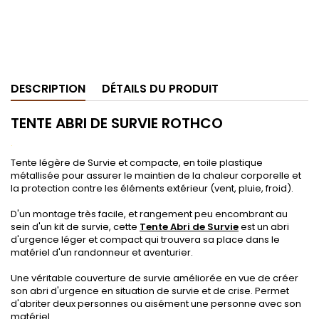
DESCRIPTION
DÉTAILS DU PRODUIT
TENTE ABRI DE SURVIE ROTHCO
.
Tente légère de Survie et compacte, en toile plastique
métallisée pour assurer le maintien de la chaleur corporelle et
la protection contre les éléments extérieur (vent, pluie, froid).
D'un montage très facile, et rangement peu encombrant au
sein d'un kit de survie, cette
Tente Abri de Survie
est un abri
d'urgence léger et compact qui trouvera sa place dans le
matériel d'un randonneur et aventurier.
Une véritable couverture de survie améliorée en vue de créer
son abri d'urgence en situation de survie et de crise. Permet
d'abriter deux personnes ou aisément une personne avec son
matériel.