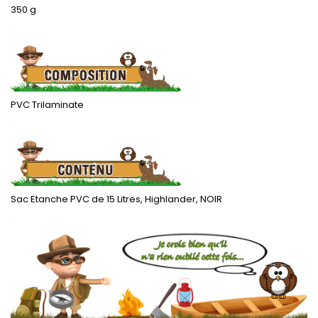
350 g
.
PVC Trilaminate
.
Sac Etanche PVC de 15 Litres, Highlander, NOIR
.