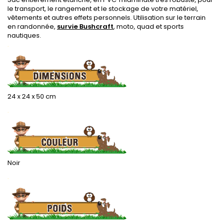
le transport, le rangement et le stockage de votre matériel,
vêtements et autres effets personnels. Utilisation sur le terrain
en randonnée,
survie Bushcraft
, moto, quad et sports
nautiques.
.
24 x 24 x 50 cm
.
.
Noir
.