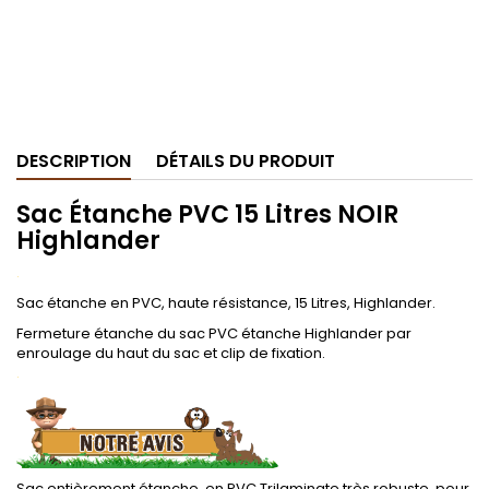
DESCRIPTION
DÉTAILS DU PRODUIT
Sac Étanche PVC 15 Litres NOIR
Highlander
.
Sac étanche en PVC, haute résistance, 15 Litres, Highlander.
Fermeture étanche du sac PVC étanche Highlander par
enroulage du haut du sac et clip de fixation.
.
.
Sac entièrement étanche, en PVC Trilaminate très robuste, pour