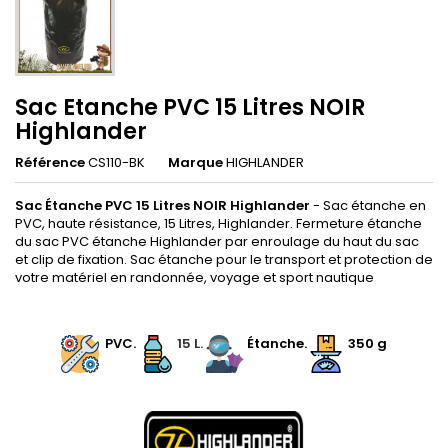
Sac Etanche PVC 15 Litres NOIR
Highlander
Référence
CS110-BK
Marque
HIGHLANDER
Sac Étanche PVC 15 Litres NOIR Highlander
- Sac étanche en
PVC, haute résistance, 15 Litres, Highlander. Fermeture étanche
du sac PVC étanche Highlander par enroulage du haut du sac
et clip de fixation. Sac étanche pour le transport et protection de
votre matériel en randonnée, voyage et sport nautique
.
.
PVC.
15 L.
Étanche.
350 g
.