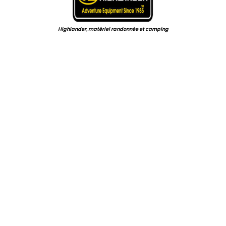
Highlander, matériel randonnée et camping
.