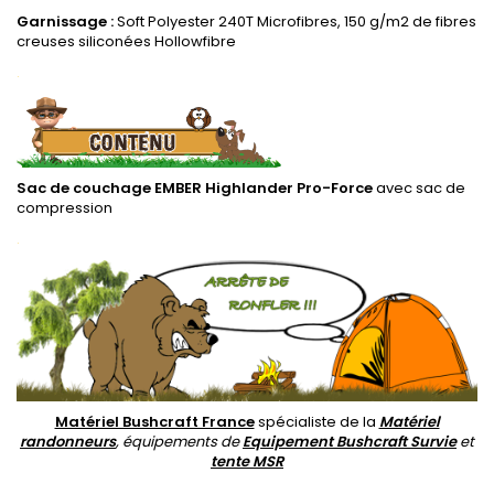
Garnissage :
Soft Polyester 240T Microfibres, 150 g/m2 de fibres
creuses siliconées Hollowfibre
.
Sac de couchage EMBER Highlander Pro-Force
avec sac de
compression
.
Matériel Bushcraft France
spécialiste de la
Matériel
randonneurs
, équipements de
Equipement Bushcraft Survie
et
tente MSR