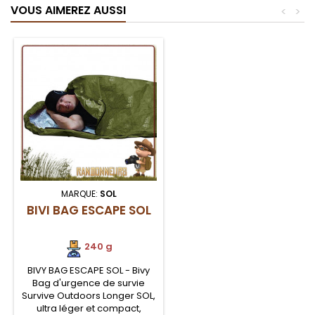
VOUS AIMEREZ AUSSI
<
>
MARQUE:
SOL
BIVI BAG ESCAPE SOL
240 g
BIVY BAG ESCAPE SOL - Bivy
Bag d'urgence de survie
Survive Outdoors Longer SOL,
ultra léger et compact,