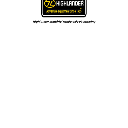
Highlander, matériel randonnée et camping
.