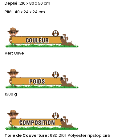
Déplié :210 x 80 x 50 cm
Plié : 40 x 24 x 24 cm
.
Vert Olive
.
1500 g
.
Toile de Couverture :
68D 210T Polyester ripstop ciré