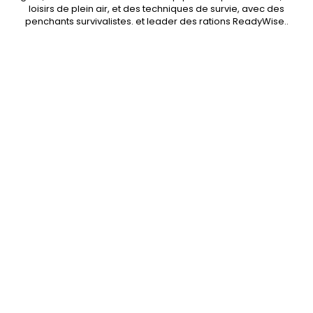
loisirs de plein air, et des techniques de survie, avec des
penchants
survivalistes
. et leader des
rations ReadyWise
..