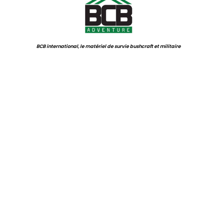
BCB international, le matériel de survie bushcraft et militaire