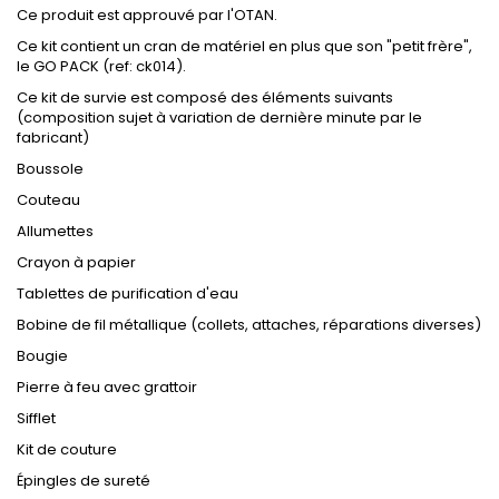
Ce produit est approuvé par l'OTAN.
Ce kit contient un cran de matériel en plus que son "petit frère",
le GO PACK (ref: ck014).
Ce kit de survie est composé des éléments suivants
(composition sujet à variation de dernière minute par le
fabricant)
Boussole
Couteau
Allumettes
Crayon à papier
Tablettes de purification d'eau
Bobine de fil métallique (collets, attaches, réparations diverses)
Bougie
Pierre à feu avec grattoir
Sifflet
Kit de couture
Épingles de sureté