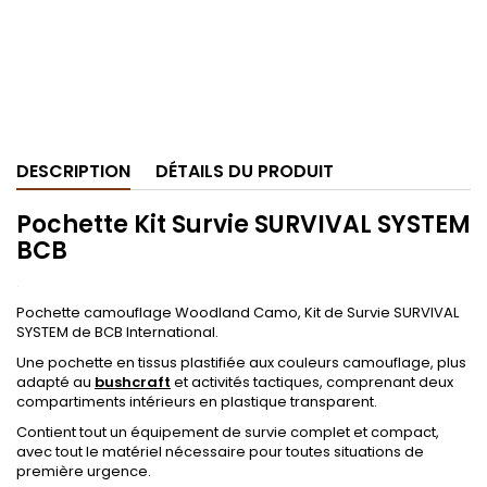
DESCRIPTION
DÉTAILS DU PRODUIT
Pochette Kit Survie SURVIVAL SYSTEM
BCB
.
Pochette camouflage Woodland Camo, Kit de Survie SURVIVAL
SYSTEM de BCB International.
Une pochette en tissus plastifiée aux couleurs camouflage, plus
adapté au
bushcraft
et activités tactiques, comprenant deux
compartiments intérieurs en plastique transparent.
Contient tout un équipement de survie complet et compact,
avec tout le matériel nécessaire pour toutes situations de
première urgence.