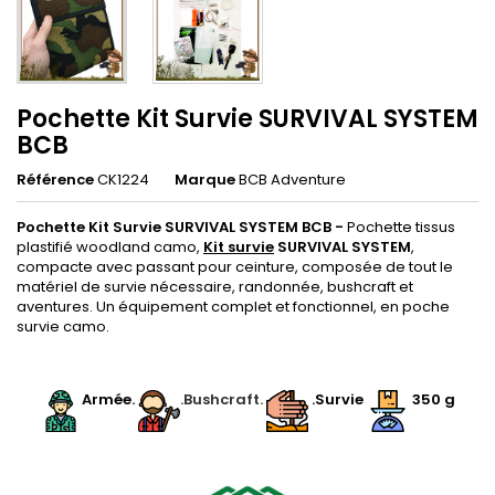
Pochette Kit Survie SURVIVAL SYSTEM
BCB
Référence
CK1224
Marque
BCB Adventure
Pochette Kit Survie SURVIVAL SYSTEM BCB -
Pochette tissus
plastifié woodland camo,
Kit survie
SURVIVAL SYSTEM
,
compacte avec passant pour ceinture, composée de tout le
matériel de survie nécessaire, randonnée, bushcraft et
aventures. Un équipement complet et fonctionnel, en poche
survie camo.
.
Armée.
.Bushcraft.
.Survie
350
g
.