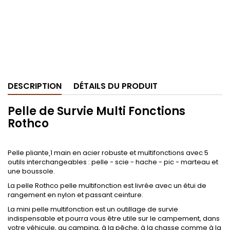
DESCRIPTION
DÉTAILS DU PRODUIT
Pelle de Survie Multi Fonctions
Rothco
.
Pelle pliante
1 main en acier robuste et multifonctions avec 5
outils interchangeables : pelle - scie - hache - pic - marteau et
une boussole.
La pelle Rothco pelle multifonction est livrée avec un étui de
rangement en nylon et passant ceinture.
La mini pelle multifonction est un outillage de survie
indispensable et pourra vous être utile sur le campement, dans
votre véhicule, au camping, à la pêche, à la chasse comme à la