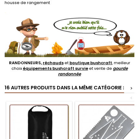
housse de rangement
.
RANDONNEURS,
réchauds
et
boutique bushcraft
, meilleur
choix
équipements bushcraft survie
et vente de
gourde
randonnée
16 AUTRES PRODUITS DANS LA MÊME CATÉGORIE :
>
<