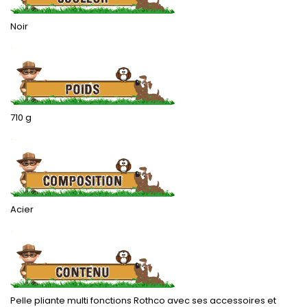
Noir
.
710 g
.
Acier
.
Pelle pliante multi fonctions Rothco avec ses accessoires et