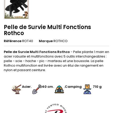
Pelle de Survie Multi Fonctions
Rothco
Référence
ROT40
Marque
ROTHCO
Pelle de Survie Multi Fonctions Rothco
- Pelle pliante 1 main en
acier robuste et multifonctions avec 5 outils interchangeables :
pelle - scie - hache - pic - marteau et une boussole. La pelle
Rothco multifonction est livrée avec un étui de rangement en
nylon et passant ceinture.
.
.
Acier
.
40
cm
.
.Camping
710 g
.