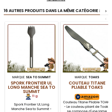
16 AUTRES PRODUITS DANS LA MÊME CATÉGORIE :
>
<
MARQUE:
SEA TO SUMMIT
MARQUE:
TOAKS
SPORK FRONTIER UL
COUTEAU TITANE
LONG MANCHE SEA TO
PLIABLE TOAKS
SUMMIT
11 g
Couteau Titane Pliable TOAKS
Spork Frontier UL Long
- Le couteau pliant de Toaks
Manche Sea to Summit -
se compose d'une lame