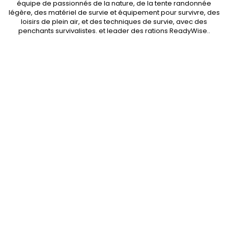
équipe de passionnés de la nature, de la
tente randonnée
légère
, des
matériel de survie et équipement pour survivre
, des
loisirs de plein air, et des techniques de survie, avec des
penchants
survivalistes
. et leader des
rations ReadyWise
..