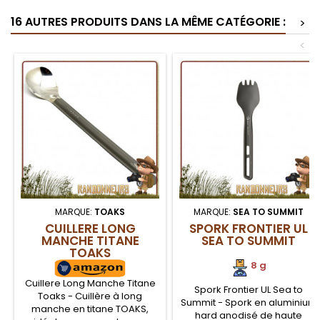
16 AUTRES PRODUITS DANS LA MÊME CATÉGORIE :
>
<
MARQUE:
TOAKS
MARQUE:
SEA TO SUMMIT
CUILLERE LONG
SPORK FRONTIER UL
MANCHE TITANE
SEA TO SUMMIT
TOAKS
8 g
Cuillere Long Manche Titane
Spork Frontier UL Sea to
Toaks - Cuillère à long
Summit - Spork en aluminium
manche en titane TOAKS,
hard anodisé de haute