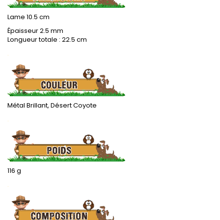
Lame 10.5 cm
Épaisseur 2.5 mm
Longueur totale : 22.5 cm
.
Métal Brillant, Désert Coyote
.
116 g
.