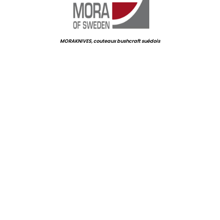
MORAKNIVES, couteaux bushcraft suédois
.