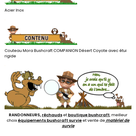
Acier Inox
.
Couteau Mora Bushcraft COMPANION Désert Coyote avec étui
rigide
.
RANDONNEURS,
réchauds
et
boutique bushcraft
, meilleur
choix
équipements bushcraft survie
et vente de
matériel de
survie