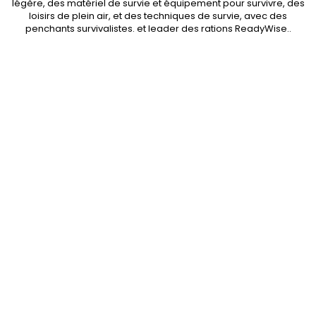
légère
, des
matériel de survie et équipement pour survivre
, des
loisirs de plein air, et des techniques de survie, avec des
penchants
survivalistes
. et leader des
rations ReadyWise
..