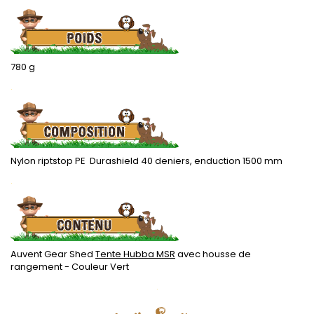
780 g
.
Nylon riptstop PE Durashield 40 deniers, enduction 1500 mm
.
Auvent Gear Shed
Tente Hubba MSR
avec housse de
rangement - Couleur Vert
.