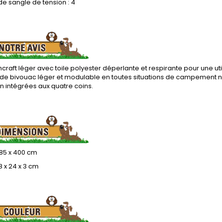
e sangle de tension : 4
craft léger avec toile polyester déperlante et respirante pour une ut
 de bivouac léger et modulable en toutes situations de campement n
n intégrées aux quatre coins.
285 x 400 cm
8 x 24 x 3 cm