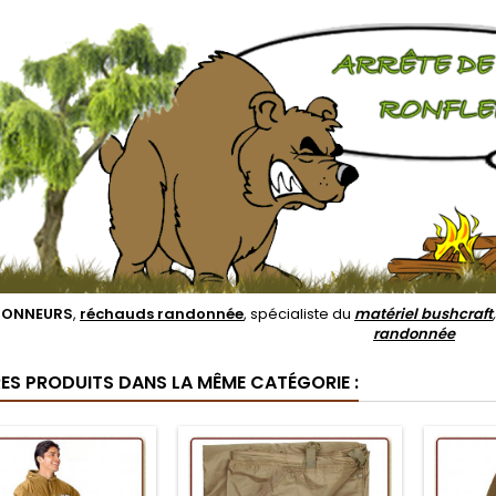
DONNEURS
,
réchauds randonnée
, spécialiste du
matériel bushcraft
randonnée
RES PRODUITS DANS LA MÊME CATÉGORIE :