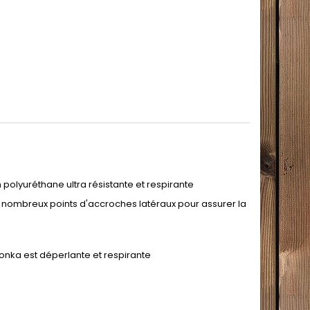
 polyuréthane ultra résistante et respirante
, nombreux points d'accroches latéraux pour assurer la
tonka est déperlante et respirante