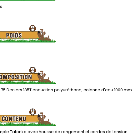
is
r 75 Deniers 185T enduction polyuréthane, colonne d'eau 1000 mm
imple Tatonka avec housse de rangement et cordes de tension