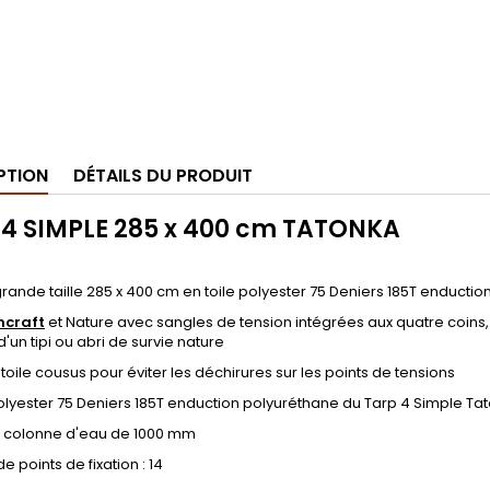
PTION
DÉTAILS DU PRODUIT
 4 SIMPLE 285 x 400 cm TATONKA
rande taille 285 x 400 cm en toile polyester 75 Deniers 185T enduction
hcraft
et Nature avec sangles de tension intégrées aux quatre coins
d'un tipi ou abri de survie nature
toile cousus pour éviter les déchirures sur les points de tensions
polyester 75 Deniers 185T enduction polyuréthane du Tarp 4 Simple Ta
e colonne d'eau de 1000 mm
 points de fixation : 14