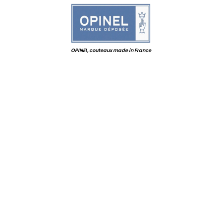
OPINEL, couteaux made in France
.