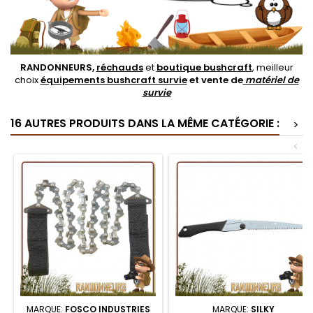
RANDONNEURS,
réchauds
et
boutique bushcraft
, meilleur
choix
équipements bushcraft survie
et vente de
matériel de
survie
16 AUTRES PRODUITS DANS LA MÊME CATÉGORIE :
>
<
MARQUE:
FOSCO INDUSTRIES
MARQUE:
SILKY