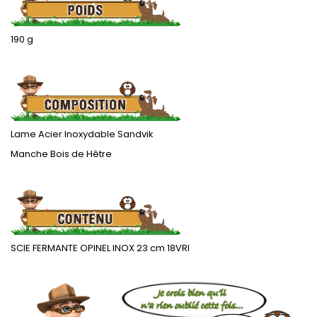
190 g
.
Lame Acier Inoxydable Sandvik
Manche Bois de Hêtre
.
SCIE FERMANTE OPINEL INOX 23 cm 18VRI
.