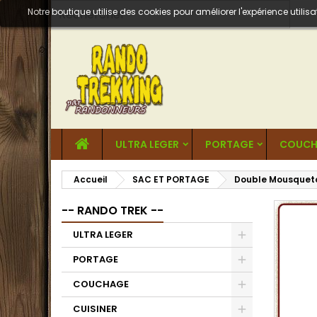
Notre boutique utilise des cookies pour améliorer l'expérience util
ULTRA LEGER
PORTAGE
COUCH
Accueil
SAC ET PORTAGE
Double Mousqueton
-- RANDO TREK --
ULTRA LEGER
PORTAGE
COUCHAGE
CUISINER