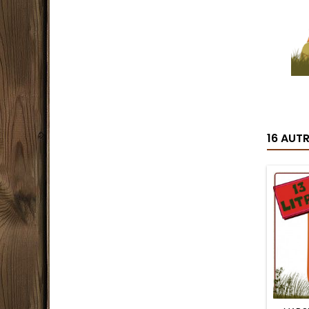
16 AUT