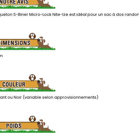
eton S-Biner Micro-Lock Nite-Ize est idéal pour un sac à dos randon
cm
llant ou Noir (variable selon approvisionnements)