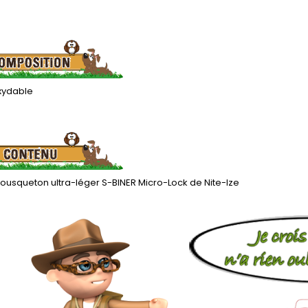
oxydable
ousqueton ultra-léger S-BINER Micro-Lock de Nite-Ize