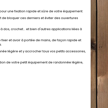
, pour une fixation rapide et sûre de votre équipement.
de bloquer ces derniers et éviter des ouvertures
 dos, crochet... et bien d'autres applications liées à
e fixer et avoir à portée de mains, de façon rapide et
s.
née légère et y accrocher tous vos petits accessoires,
ixation de votre petit équipement de randonnée légère,