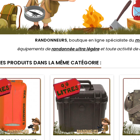
RANDONNEURS
, boutique en ligne spécialiste du
ma
équipements de
randonnée ultra légère
et toute activité d
RES PRODUITS DANS LA MÊME CATÉGORIE :