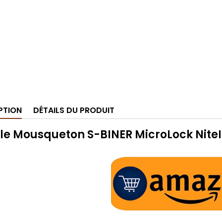
PTION
DÉTAILS DU PRODUIT
le Mousqueton S-BINER MicroLock NiteI