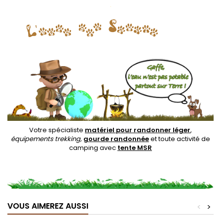
.
Votre spécialiste
matériel pour randonner léger
,
équipements trekking,
gourde randonnée
et toute activité de
camping avec
tente MSR
VOUS AIMEREZ AUSSI
<
>