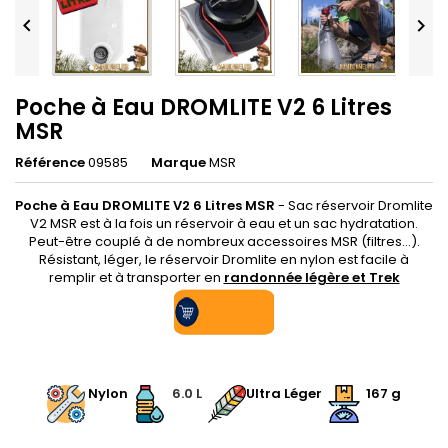


Poche à Eau DROMLITE V2 6 Litres
MSR
Référence
09585
Marque
MSR
Poche à Eau DROMLITE V2 6 Litres MSR
-
Sac réservoir Dromlite
V2 MSR est à la fois un réservoir à eau et un sac hydratation.
Peut-être couplé à de nombreux accessoires MSR (filtres...).
Résistant, léger, le réservoir Dromlite en nylon est facile à
remplir et à transporter en
randonnée légère et Trek
.
.
Nylon
.
6.0 L
.
Ultra Léger
.
167 g
.