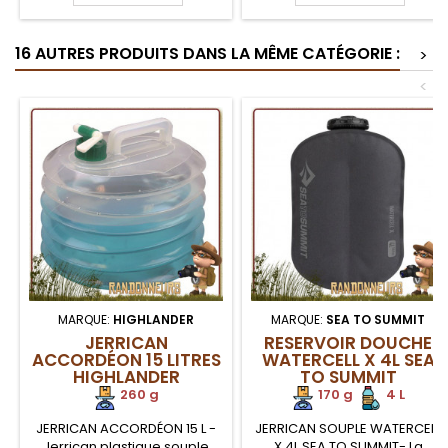
bactéries et virus. Un flacon
MICROPUR Antichlore MA 100
de solution de désinfection
de Katadyn est à utiliser
16 AUTRES PRODUITS DANS LA MÊME CATÉGORIE :
de l'eau potable Hadex de
après la purification de votre
>
Care Plus permet de traiter
eau avec MICROPUR Forte
<
près 150 litres d'eau. Pratique
car son dosage est à la...
MARQUE:
HIGHLANDER
MARQUE:
SEA TO SUMMIT
JERRICAN
RESERVOIR DOUCHE
ACCORDÉON 15 LITRES
WATERCELL X 4L SEA
HIGHLANDER
TO SUMMIT
260 g
170 g
.
.
4 L
JERRICAN ACCORDÉON 15 L -
JERRICAN SOUPLE WATERCELL
Jerrican plastique souple
X 4L SEA TO SUMMIT- La