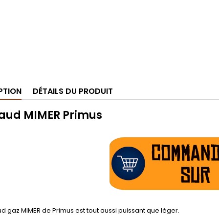
PTION
DÉTAILS DU PRODUIT
aud MIMER Primus
d gaz MIMER de Primus est tout aussi puissant que léger.