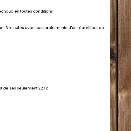
réchaud en toutes conditions
ement 3 minutes avec casserole munie d'un répartiteur de
ut de ses seulement 227 g.