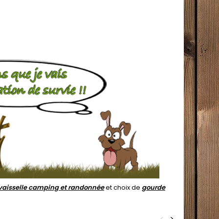
vaisselle camping et randonnée
et choix de
gourde
<
>