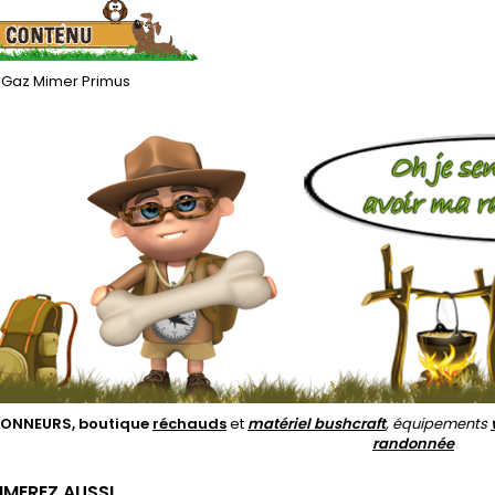
Gaz Mimer Primus
ONNEURS, boutique
réchauds
et
matériel bushcraft
, équipements
randonnée
IMEREZ AUSSI