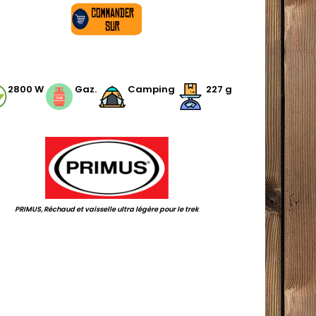
.
2800 W
Gaz.
Camping
227 g
.
PRIMUS, Réchaud et vaisselle ultra légère pour le trek