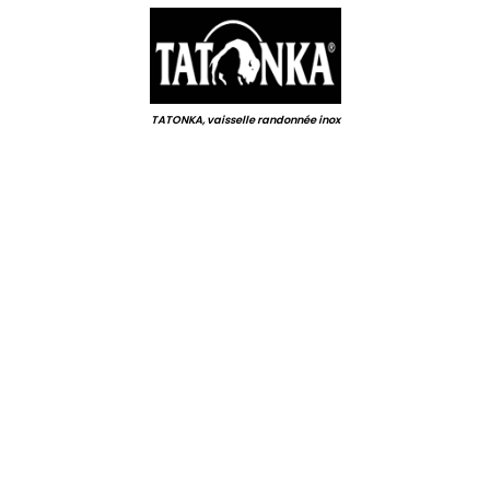
TATONKA, vaisselle randonnée inox