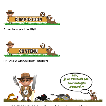
.
Acier Inoxydable 18/8
.
Bruleur à Alcool Inox Tatonka
.