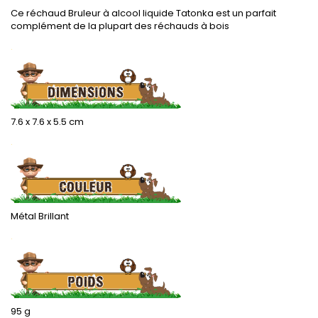
Ce réchaud Bruleur à alcool liquide Tatonka est un parfait
complément de la plupart des réchauds à bois
.
7.6 x 7.6 x 5.5 cm
.
Métal Brillant
.
95 g