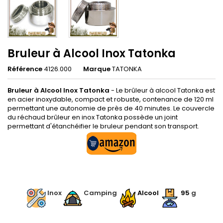
Bruleur à Alcool Inox Tatonka
Référence
4126.000
Marque
TATONKA
Bruleur à Alcool Inox Tatonka
- Le brûleur à alcool Tatonka est
en acier inoxydable, compact et robuste, contenance de 120 ml
permettant une autonomie de près de 40 minutes. Le couvercle
du réchaud brûleur en inox Tatonka possède un joint
permettant d'étanchéifier le bruleur pendant son transport.
.
Inox
Camping
Alcool
95
g
.