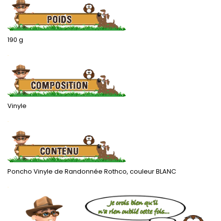
190 g
.
Vinyle
.
Poncho Vinyle de Randonnée Rothco, couleur BLANC
.