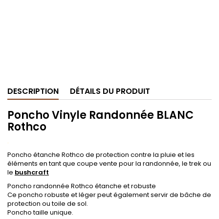
DESCRIPTION
DÉTAILS DU PRODUIT
Poncho Vinyle Randonnée BLANC
Rothco
.
Poncho étanche Rothco de protection contre la pluie et les
éléments en tant que coupe vente pour la randonnée, le trek ou
le
bushcraft
Poncho randonnée Rothco étanche et robuste
Ce poncho robuste et léger peut également servir de bâche de
protection ou toile de sol.
Poncho taille unique.