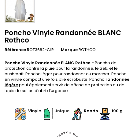
Poncho Vinyle Randonnée BLANC
Rothco
Référence
ROT3682-CLR
Marque
ROTHCO
Poncho Vinyle Randonnée BLANC Rothco
-
Poncho de
protection contre la pluie pour la randonnée, le trek, et le
bushcraft. Poncho léger pour randonner ou marcher. Poncho
en vinyle compact une fois plié et robuste. Poncho
randonnée
légère
peut également servir de bâche de protection ou de
tapis de sol ou d'abri d'urgence
.
.
Vinyle.
Unique.
Rando.
190 g
.