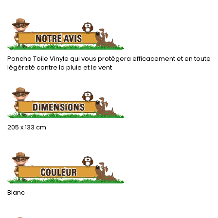
.
Poncho Toile Vinyle qui vous protègera efficacement et en toute
légèreté contre la pluie et le vent
.
205 x 133 cm
.
Blanc
.