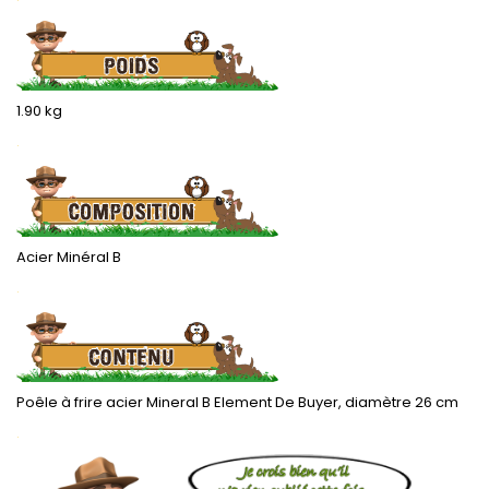
1.90 kg
.
Acier Minéral B
.
Poêle à frire acier Mineral B Element De Buyer, diamètre 26 cm
.