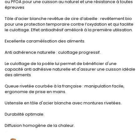
ou PFOA pour une cuisson au naturel et une résistance à toutes
épreuves
.
Tôle d’acier blanche revêtue de cire d’abeille : revêtement bio
pour une protection temporaire contre l’oxydation et qui facilite
le culottage. Effet antiadhésif amélioré à la première utilisation.
.
Excellente caramélisation des aliments.
.
Anti adhérence naturelle : culottage progressif.
.
Le culottage de la poêle lui permet de bénéficier d'une
capacité anti adhésive naturelle et d'assurer une cuisson idéale
des aliments
.
Queue rivetée courbée à la française : manipulation facile,
ergonomie de prise en mains.
.
Ustensile en tôle d'acier blanche avec montures rivetées.
.
Durabilité optimale.
.
Diffusion homogène de la chaleur.
.